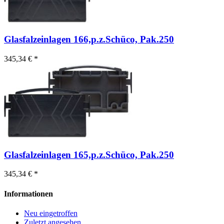
Glasfalzeinlagen 166,p.z.Schüco, Pak.250
345,34 € *
Glasfalzeinlagen 165,p.z.Schüco, Pak.250
345,34 € *
Informationen
Neu eingetroffen
Zuletzt angesehen