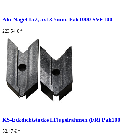
Alu-Nagel 157, 5x13,5mm, Pak1000 SVE100
223,54 € *
KS-Eckdichtstücke f.Flügelrahmen (FR) Pak100
52,47 € *