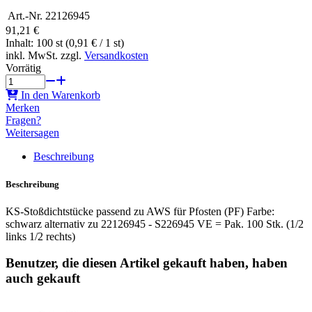
Art.-Nr.
22126945
91,21 €
Inhalt: 100 st (0,91 € / 1 st)
inkl. MwSt. zzgl.
Versandkosten
Vorrätig
In den Warenkorb
Merken
Fragen?
Weitersagen
Beschreibung
Beschreibung
KS-Stoßdichtstücke passend zu AWS für Pfosten (PF) Farbe:
schwarz alternativ zu 22126945 - S226945 VE = Pak. 100 Stk. (1/2
links 1/2 rechts)
Benutzer, die diesen Artikel gekauft haben, haben
auch gekauft