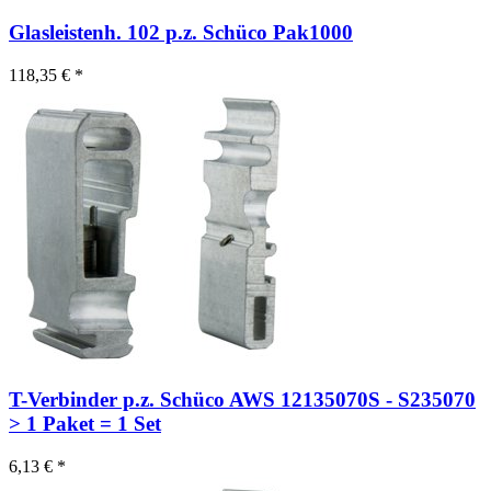
Glasleistenh. 102 p.z. Schüco Pak1000
118,35 € *
T-Verbinder p.z. Schüco AWS 12135070S - S235070
> 1 Paket = 1 Set
6,13 € *