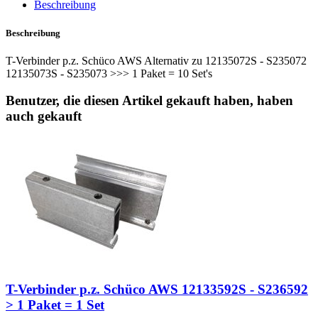
Beschreibung
Beschreibung
T-Verbinder p.z. Schüco AWS Alternativ zu 12135072S - S235072
12135073S - S235073 >>> 1 Paket = 10 Set's
Benutzer, die diesen Artikel gekauft haben, haben
auch gekauft
T-Verbinder p.z. Schüco AWS 12133592S - S236592
> 1 Paket = 1 Set