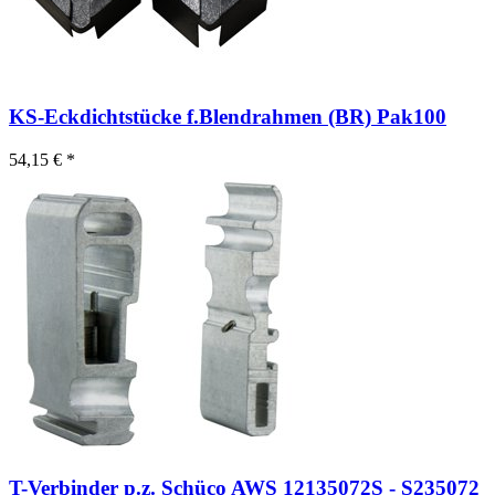
KS-Eckdichtstücke f.Blendrahmen (BR) Pak100
54,15 € *
T-Verbinder p.z. Schüco AWS 12135072S - S235072