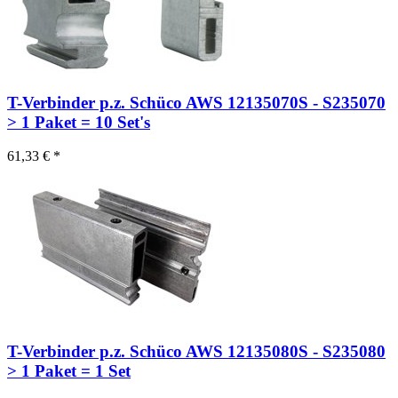
T-Verbinder p.z. Schüco AWS 12135070S - S235070
> 1 Paket = 10 Set's
61,33 € *
T-Verbinder p.z. Schüco AWS 12135080S - S235080
> 1 Paket = 1 Set