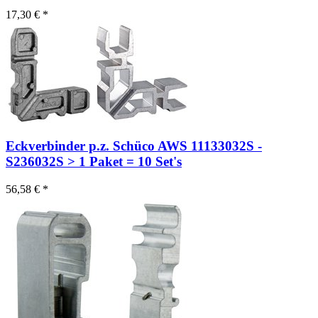
17,30 € *
Eckverbinder p.z. Schüco AWS 11133032S -
S236032S > 1 Paket = 10 Set's
56,58 € *