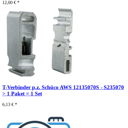
12,00 € *
T-Verbinder p.z. Schüco AWS 12135070S - S235070
> 1 Paket = 1 Set
6,13 € *