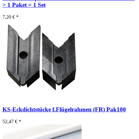
> 1 Paket = 1 Set
7,20 € *
KS-Eckdichtstücke f.Flügelrahmen (FR) Pak100
52,47 € *