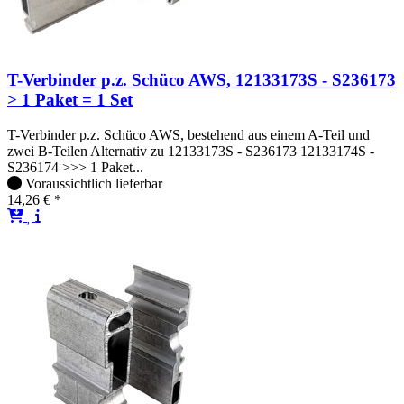
T-Verbinder p.z. Schüco AWS, 12133173S - S236173
> 1 Paket = 1 Set
T-Verbinder p.z. Schüco AWS, bestehend aus einem A-Teil und
zwei B-Teilen Alternativ zu 12133173S - S236173 12133174S -
S236174 >>> 1 Paket...
Voraussichtlich lieferbar
14,26 € *