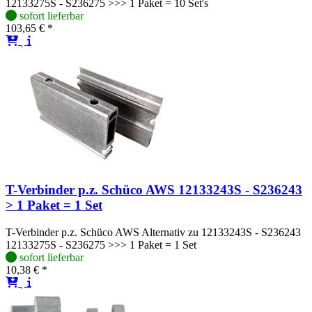
12133275S - S236275 >>> 1 Paket = 10 Set's
sofort lieferbar
103,65 € *
T-Verbinder p.z. Schüco AWS 12133243S - S236243
> 1 Paket = 1 Set
T-Verbinder p.z. Schüco AWS Alternativ zu 12133243S - S236243
12133275S - S236275 >>> 1 Paket = 1 Set
sofort lieferbar
10,38 € *