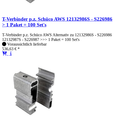
T-Verbinder p.z. Schüco AWS 12132986S - S226986
> 1 Paket = 100 Set's
T-Verbinder p.z. Schüco AWS Alternativ zu 12132986S - S226986
12132987S - S226987 >>> 1 Paket = 100 Set's
Voraussichtlich lieferbar
536,63 € *