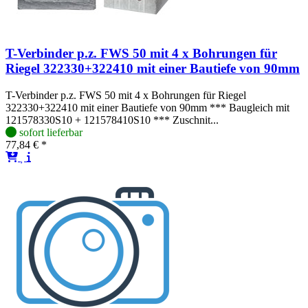
T-Verbinder p.z. FWS 50 mit 4 x Bohrungen für
Riegel 322330+322410 mit einer Bautiefe von 90mm
T-Verbinder p.z. FWS 50 mit 4 x Bohrungen für Riegel
322330+322410 mit einer Bautiefe von 90mm *** Baugleich mit
121578330S10 + 121578410S10 *** Zuschnit...
sofort lieferbar
77,84 € *