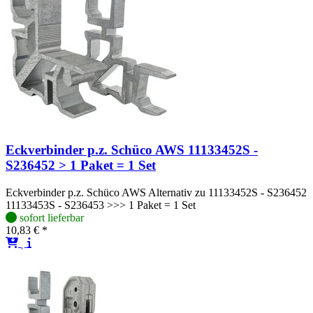
Eckverbinder p.z. Schüco AWS 11133452S -
S236452 > 1 Paket = 1 Set
Eckverbinder p.z. Schüco AWS Alternativ zu 11133452S - S236452
11133453S - S236453 >>> 1 Paket = 1 Set
sofort lieferbar
10,83 € *