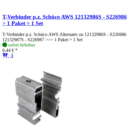
T-Verbinder p.z. Schüco AWS 12132986S - S226986
> 1 Paket = 1 Set
T-Verbinder p.z. Schüco AWS Alternativ zu 12132986S - S226986
12132987S - S226987 >>> 1 Paket = 1 Set
sofort lieferbar
6,44 € *