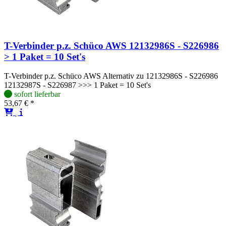
T-Verbinder p.z. Schüco AWS 12132986S - S226986
> 1 Paket = 10 Set's
T-Verbinder p.z. Schüco AWS Alternativ zu 12132986S - S226986
12132987S - S226987 >>> 1 Paket = 10 Set's
sofort lieferbar
53,67 € *