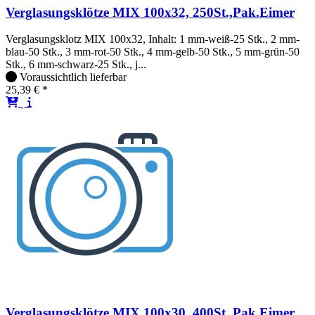
Verglasungsklötze MIX 100x32, 250St.,Pak.Eimer
Verglasungsklotz MIX 100x32, Inhalt: 1 mm-weiß-25 Stk., 2 mm-
blau-50 Stk., 3 mm-rot-50 Stk., 4 mm-gelb-50 Stk., 5 mm-grün-50
Stk., 6 mm-schwarz-25 Stk., j...
Voraussichtlich lieferbar
25,39 € *
Verglasungsklötze MIX 100x30, 400St.,Pak.Eimer