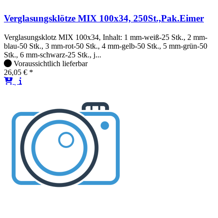
Verglasungsklötze MIX 100x34, 250St.,Pak.Eimer
Verglasungsklotz MIX 100x34, Inhalt: 1 mm-weiß-25 Stk., 2 mm-
blau-50 Stk., 3 mm-rot-50 Stk., 4 mm-gelb-50 Stk., 5 mm-grün-50
Stk., 6 mm-schwarz-25 Stk., j...
Voraussichtlich lieferbar
26,05 € *