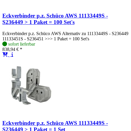
Eckverbinder p.z. Schüco AWS 11133449S -
S236449 > 1 Paket = 100 Set's
Eckverbinder p.z. Schüco AWS Alternativ zu 11133449S - S236449
11133451S - S236451 >>> 1 Paket = 100 Set's
sofort lieferbar
838,94 € *
Eckverbinder p.z. Schüco AWS 11133449S -
S236449 > 1 Paket = 1 Set