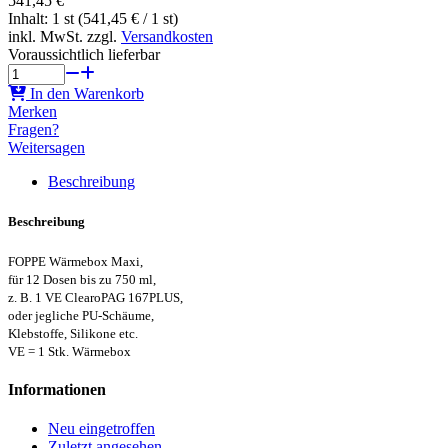
541,45 €
Inhalt: 1 st (541,45 € / 1 st)
inkl. MwSt. zzgl.
Versandkosten
Voraussichtlich lieferbar
In den Warenkorb
Merken
Fragen?
Weitersagen
Beschreibung
Beschreibung
FOPPE Wärmebox Maxi,
für 12 Dosen bis zu 750 ml,
z. B. 1 VE ClearoPAG 167PLUS,
oder jegliche PU-Schäume,
Klebstoffe, Silikone etc.
VE = 1 Stk. Wärmebox
Informationen
Neu eingetroffen
Zuletzt angesehen