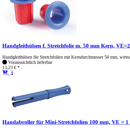
Handgleithülsen f. Stretchfolie m. 50 mm Kern, VE=2
Handgleithülsen für Stretchfolien mit Kerndurchmesser 50 mm, wirtsc
Voraussichtlich lieferbar
13,23 € *
Handabroller für Mini-Stretchfolien 100 mm, VE = 1 