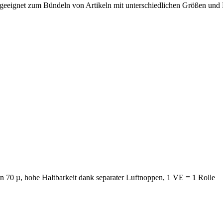
ns geeignet zum Bündeln von Artikeln mit unterschiedlichen Größen und
 in 70 µ, hohe Haltbarkeit dank separater Luftnoppen, 1 VE = 1 Rolle