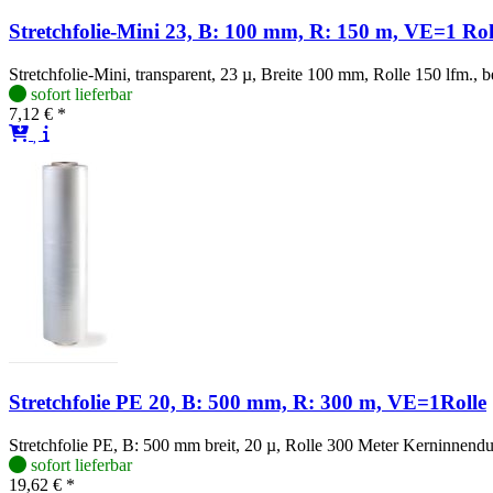
Stretchfolie-Mini 23, B: 100 mm, R: 150 m, VE=1 Rol
Stretchfolie-Mini, transparent, 23 µ, Breite 100 mm, Rolle 150 lfm., be
sofort lieferbar
7,12 € *
Stretchfolie PE 20, B: 500 mm, R: 300 m, VE=1Rolle
Stretchfolie PE, B: 500 mm breit, 20 µ, Rolle 300 Meter Kerninnend
sofort lieferbar
19,62 € *