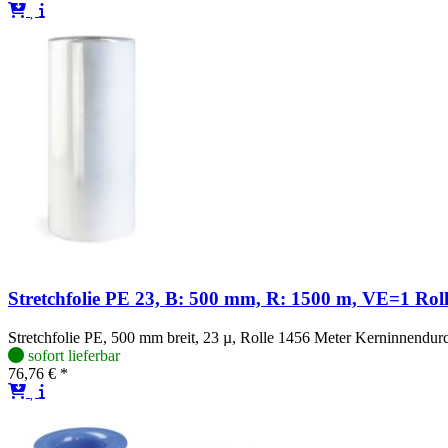
Stretchfolie PE 23, B: 500 mm, R: 1500 m, VE=1 Rol
Stretchfolie PE, 500 mm breit, 23 µ, Rolle 1456 Meter Kerninnendur
sofort lieferbar
76,76 € *