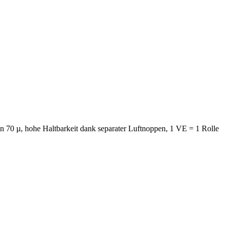
 in 70 µ, hohe Haltbarkeit dank separater Luftnoppen, 1 VE = 1 Rolle