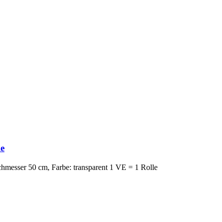
le
chmesser 50 cm, Farbe: transparent 1 VE = 1 Rolle