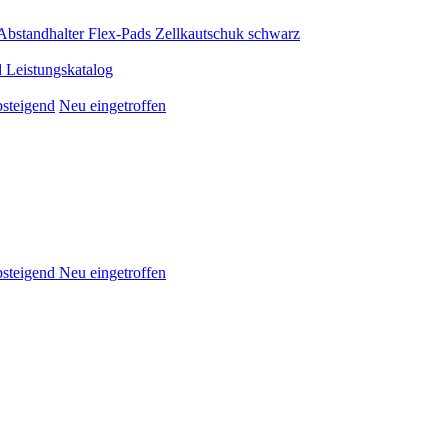
Abstandhalter Flex-Pads
Zellkautschuk schwarz
 Leistungskatalog
bsteigend
Neu eingetroffen
absteigend
Neu eingetroffen