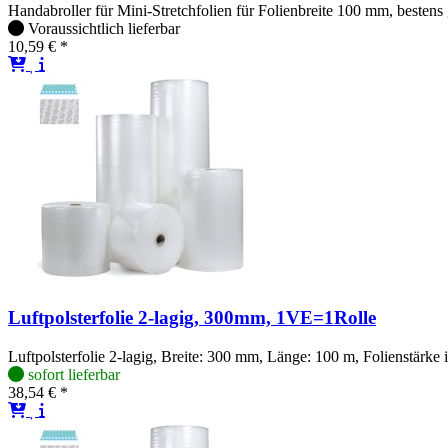
Handabroller für Mini-Stretchfolien für Folienbreite 100 mm, beste
Voraussichtlich lieferbar
10,59 € *
Luftpolsterfolie 2-lagig, 300mm, 1VE=1Rolle
Luftpolsterfolie 2-lagig, Breite: 300 mm, Länge: 100 m, Folienstärke
sofort lieferbar
38,54 € *