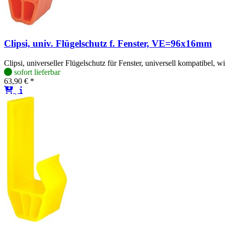
Clipsi, univ. Flügelschutz f. Fenster, VE=96x16mm
Clipsi, universeller Flügelschutz für Fenster, universell kompatibel,
sofort lieferbar
63,90 € *