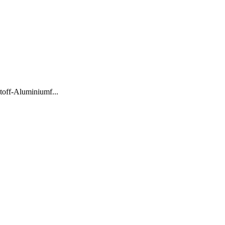
stoff-Aluminiumf...