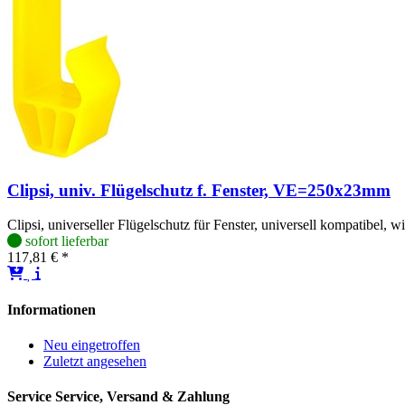
Clipsi, univ. Flügelschutz f. Fenster, VE=250x23mm
Clipsi, universeller Flügelschutz für Fenster, universell kompatibel,
sofort lieferbar
117,81 € *
Informationen
Neu eingetroffen
Zuletzt angesehen
Service
Service, Versand & Zahlung