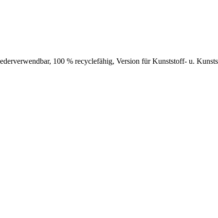
 wiederverwendbar, 100 % recyclefähig, Version für Kunststoff- u. Kunst