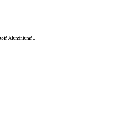
stoff-Aluminiumf...