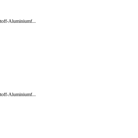
stoff-Aluminiumf...
stoff-Aluminiumf...