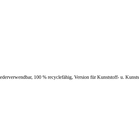
 wiederverwendbar, 100 % recyclefähig, Version für Kunststoff- u. Kunst