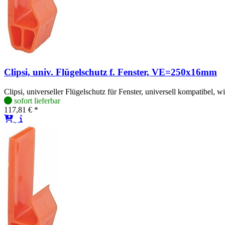
Clipsi, univ. Flügelschutz f. Fenster, VE=250x16mm
Clipsi, universeller Flügelschutz für Fenster, universell kompatibel,
sofort lieferbar
117,81 € *