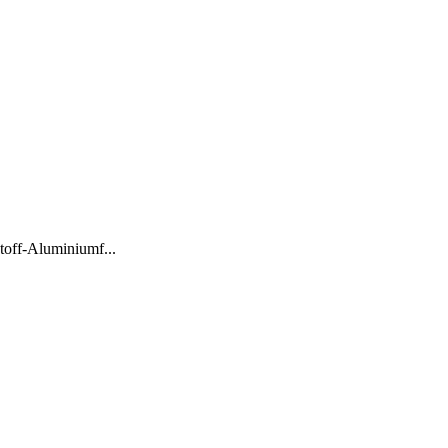
stoff-Aluminiumf...