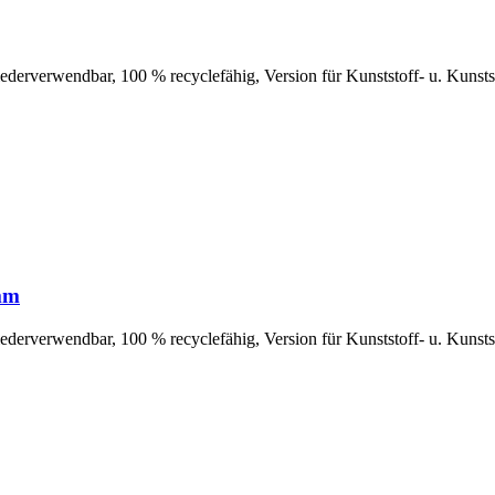
 wiederverwendbar, 100 % recyclefähig, Version für Kunststoff- u. Kunst
3mm
 wiederverwendbar, 100 % recyclefähig, Version für Kunststoff- u. Kunst