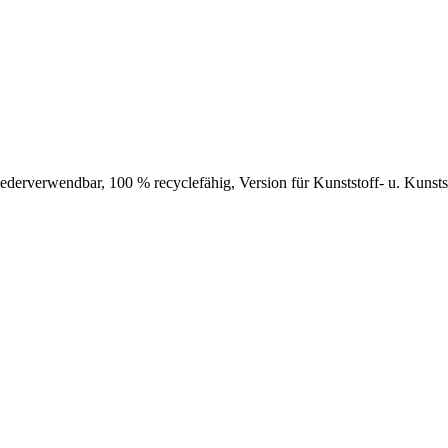
 wiederverwendbar, 100 % recyclefähig, Version für Kunststoff- u. Kunst