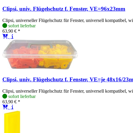
Clipsi, univ. Flügelschutz f. Fenster, VE=96x23mm
Clipsi, universeller Flügelschutz für Fenster, universell kompatibel,
sofort lieferbar
63,90 € *
Clipsi, univ. Flügelschutz f. Fenster, VE=je 48x16/2
Clipsi, universeller Flügelschutz für Fenster, universell kompatibel,
sofort lieferbar
63,90 € *