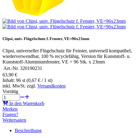
Clipsi, univ. Flügelschutz f. Fenster, VE=96x23mm
Clipsi, universeller Flügelschutz für Fenster, universell kompatibel,
wiederverwendbar, 100 % recyclefähig, Version für Kunststoff- u.
Kunststoff-Aluminiumfenster, VE = 96 Stk. x 23mm
Art.-Nr.
320190231
63,90 €
Inhalt: 96 st (0,67 € / 1 st)
inkl. MwSt. zzgl.
Versandkosten
Vorrätig
In den Warenkorb
Merken
Fragen?
Weitersagen
Beschreibung