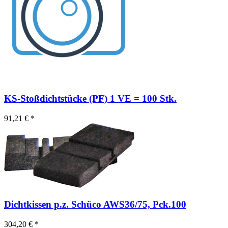
KS-Stoßdichtstücke (PF) 1 VE = 100 Stk.
91,21 € *
Dichtkissen p.z. Schüco AWS36/75, Pck.100
304,20 € *