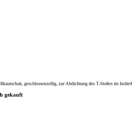
utschuk, geschlossenzellig, zur Abdichtung des T-Stoßes im Isolierb
ch gekauft