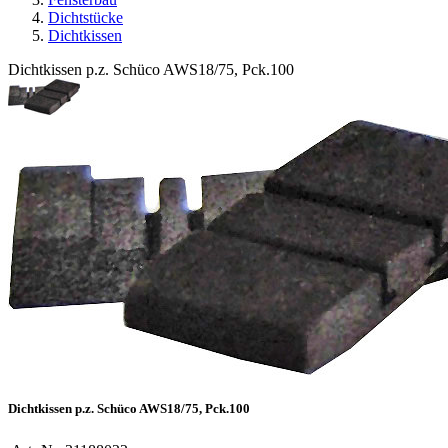
Dichtstücke
Dichtkissen
Dichtkissen p.z. Schüco AWS18/75, Pck.100
Dichtkissen p.z. Schüco AWS18/75, Pck.100