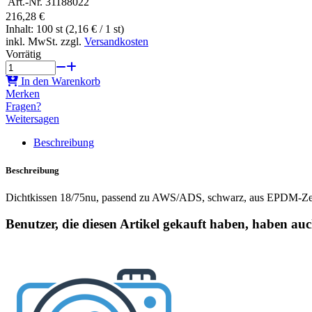
Art.-Nr.
31188022
216,28 €
Inhalt: 100 st (2,16 € / 1 st)
inkl. MwSt. zzgl.
Versandkosten
Vorrätig
In den Warenkorb
Merken
Fragen?
Weitersagen
Beschreibung
Beschreibung
Dichtkissen 18/75nu, passend zu AWS/ADS, schwarz, aus EPDM-Zellka
Benutzer, die diesen Artikel gekauft haben, haben au