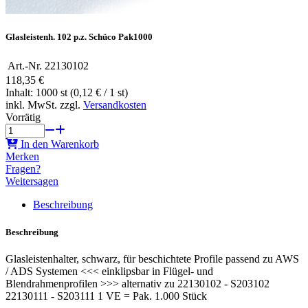
Glasleistenh. 102 p.z. Schüco Pak1000
Art.-Nr.
22130102
118,35 €
Inhalt: 1000 st (0,12 € / 1 st)
inkl. MwSt. zzgl.
Versandkosten
Vorrätig
In den Warenkorb
Merken
Fragen?
Weitersagen
Beschreibung
Beschreibung
Glasleistenhalter, schwarz, für beschichtete Profile passend zu AWS
/ ADS Systemen <<< einklipsbar in Flügel- und
Blendrahmenprofilen >>> alternativ zu 22130102 - S203102
22130111 - S203111 1 VE = Pak. 1.000 Stück