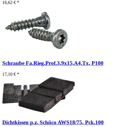
16,62 € *
Schraube Fa.Rieg.Prof.3,9x15,A4,Tx, P100
17,10 € *
Dichtkissen p.z. Schüco AWS18/75, Pck.100