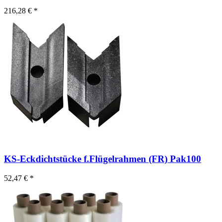
216,28 € *
KS-Eckdichtstücke f.Flügelrahmen (FR) Pak100
52,47 € *