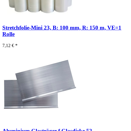
Stretchfolie-Mini 23, B: 100 mm, R: 150 m, VE=1
Rolle
7,12 € *
Aluminium Glasträger-f.Glasdicke 52-