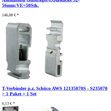
56mm;VE=50Stk.
146,08 € *
T-Verbinder p.z. Schüco AWS 12135070S - S235070
> 1 Paket = 1 Set
6,13 € *