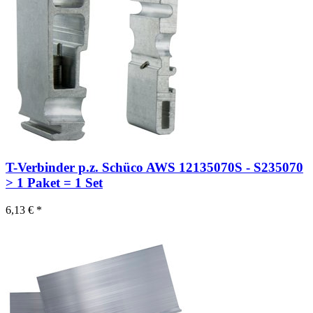
T-Verbinder p.z. Schüco AWS 12135070S - S235070
> 1 Paket = 1 Set
6,13 € *