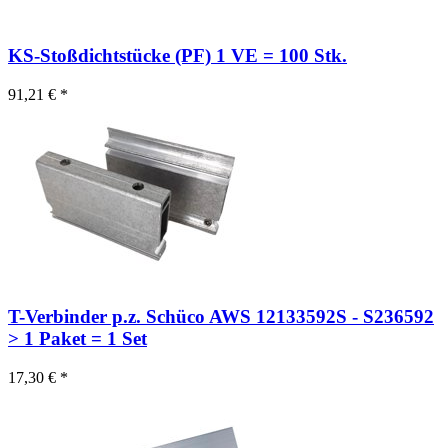
KS-Stoßdichtstücke (PF) 1 VE = 100 Stk.
91,21 € *
T-Verbinder p.z. Schüco AWS 12133592S - S236592
> 1 Paket = 1 Set
17,30 € *