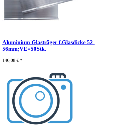
Aluminium Glasträger-f.Glasdicke 52-
56mm;VE=50Stk.
146,08 € *