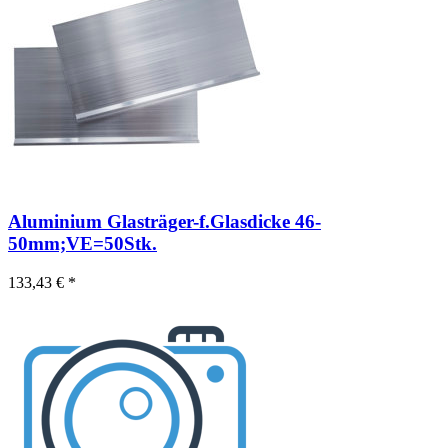
Aluminium Glasträger-f.Glasdicke 46-
50mm;VE=50Stk.
133,43 € *