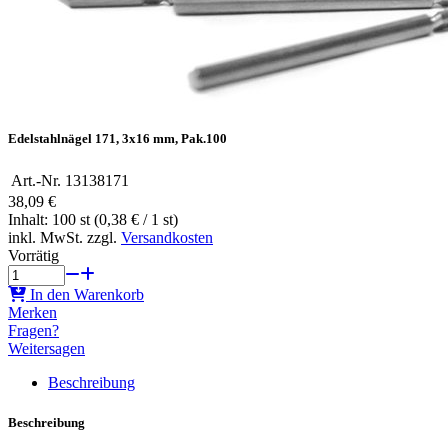
Edelstahlnägel 171, 3x16 mm, Pak.100
Art.-Nr.
13138171
38,09 €
Inhalt: 100 st (0,38 € / 1 st)
inkl. MwSt. zzgl.
Versandkosten
Vorrätig
In den Warenkorb
Merken
Fragen?
Weitersagen
Beschreibung
Beschreibung