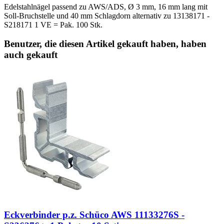
Edelstahlnägel passend zu AWS/ADS, Ø 3 mm, 16 mm lang mit
Soll-Bruchstelle und 40 mm Schlagdorn alternativ zu 13138171 -
S218171 1 VE = Pak. 100 Stk.
Benutzer, die diesen Artikel gekauft haben, haben
auch gekauft
Eckverbinder p.z. Schüco AWS 11133276S -