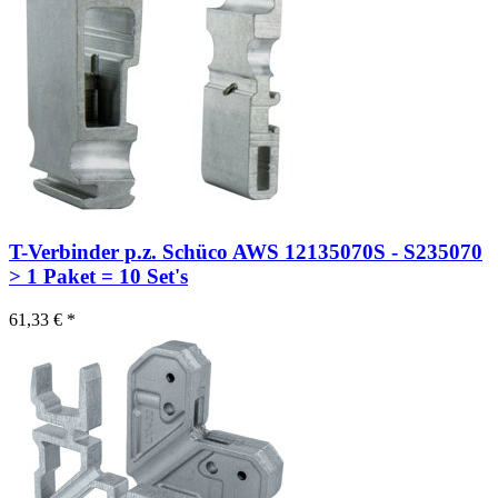
T-Verbinder p.z. Schüco AWS 12135070S - S235070
> 1 Paket = 10 Set's
61,33 € *