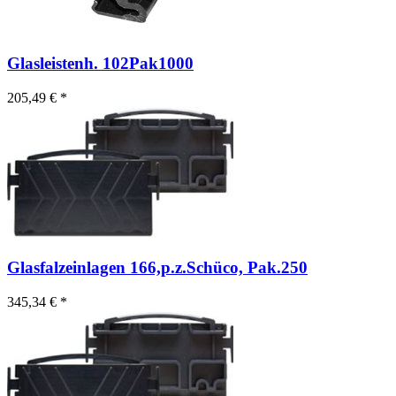
Glasleistenh. 102
Pak1000
205,49 € *
Glasfalzeinlagen 166,p.z.Schüco, Pak.250
345,34 € *