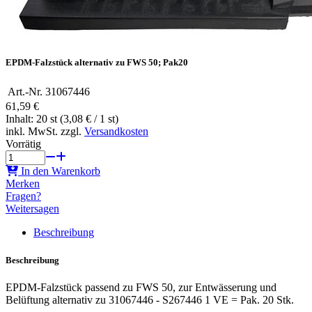
EPDM-Falzstück alternativ zu FWS 50; Pak20
Art.-Nr.
31067446
61,59 €
Inhalt: 20 st (3,08 € / 1 st)
inkl. MwSt. zzgl.
Versandkosten
Vorrätig
In den Warenkorb
Merken
Fragen?
Weitersagen
Beschreibung
Beschreibung
EPDM-Falzstück passend zu FWS 50, zur Entwässerung und
Belüftung alternativ zu 31067446 - S267446 1 VE = Pak. 20 Stk.