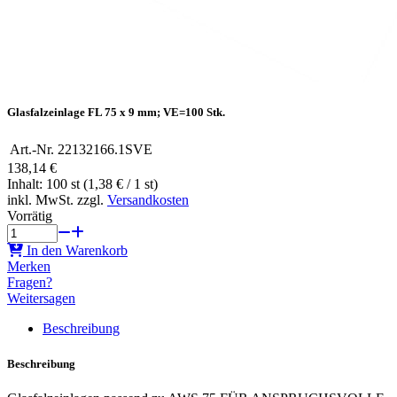
Glasfalzeinlage FL 75 x 9 mm; VE=100 Stk.
Art.-Nr.
22132166.1SVE
138,14 €
Inhalt: 100 st (1,38 € / 1 st)
inkl. MwSt. zzgl.
Versandkosten
Vorrätig
In den Warenkorb
Merken
Fragen?
Weitersagen
Beschreibung
Beschreibung