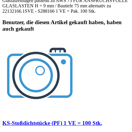
Glasfalzeinlagen passend zu AWS 75 FÜR ANSPRUCHSVOLLE
GLASLASTEN H = 9 mm / Bautiefe 75 mm alternativ zu
22132166.1SVE - S288166 1 VE = Pak. 100 Stk.
Benutzer, die diesen Artikel gekauft haben, haben
auch gekauft
KS-Stoßdichtstücke (PF) 1 VE = 100 Stk.