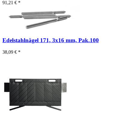
91,21 € *
Edelstahlnägel 171, 3x16 mm, Pak.100
38,09 € *