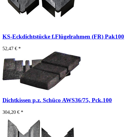
KS-Eckdichtstücke f.Flügelrahmen (FR) Pak100
52,47 € *
Dichtkissen p.z. Schüco AWS36/75, Pck.100
304,20 € *