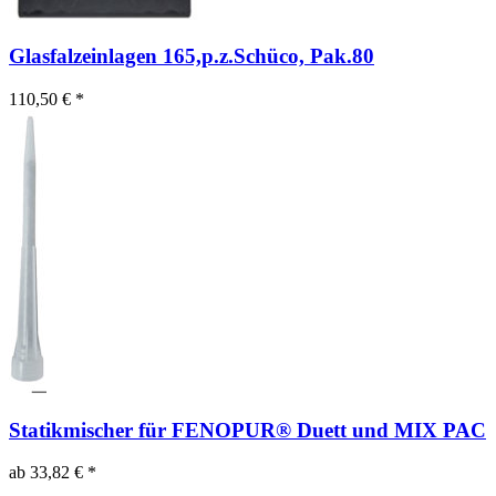
Glasfalzeinlagen 165,p.z.Schüco, Pak.80
110,50 € *
Statikmischer für FENOPUR® Duett und MIX PAC
ab 33,82 € *