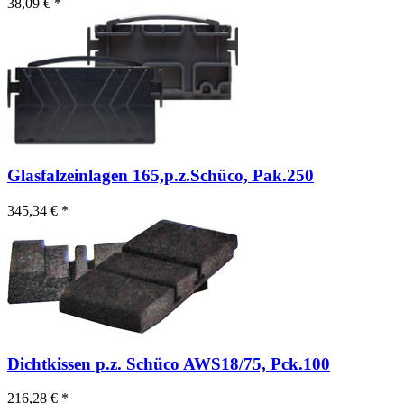
38,09 € *
Glasfalzeinlagen 165,p.z.Schüco, Pak.250
345,34 € *
Dichtkissen p.z. Schüco AWS18/75, Pck.100
216,28 € *