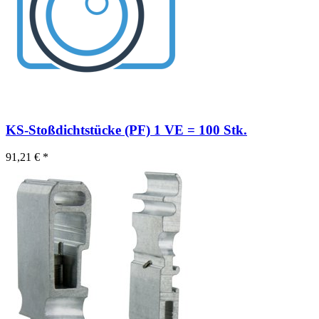
KS-Stoßdichtstücke (PF) 1 VE = 100 Stk.
91,21 € *