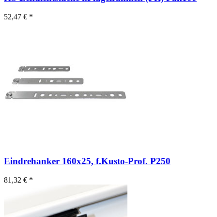
52,47 € *
Eindrehanker 160x25, f.Kusto-Prof. P250
81,32 € *