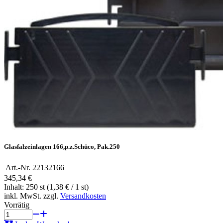
Glasfalzeinlagen 166,p.z.Schüco, Pak.250
Art.-Nr.
22132166
345,34 €
Inhalt: 250 st (1,38 € / 1 st)
inkl. MwSt. zzgl.
Versandkosten
Vorrätig