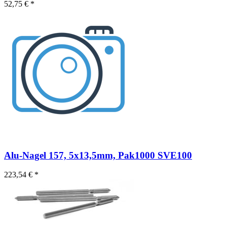
52,75 € *
Alu-Nagel 157, 5x13,5mm, Pak1000 SVE100
223,54 € *