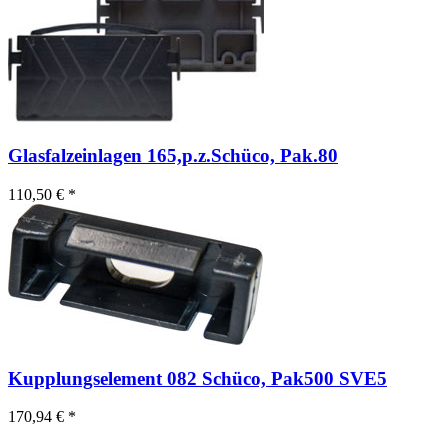
Glasfalzeinlagen 165,p.z.Schüco, Pak.80
110,50 € *
Kupplungselement 082 Schüco, Pak500 SVE5
170,94 € *