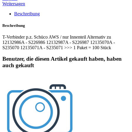
Weitersagen
Beschreibung
Beschreibung
T-Verbinder p.z. Schüco AWS / nur Innenteil Alternativ zu
12132986A - S226986 12132987A - S226987 12135070A -
S235070 12135071A - S235071 >>> 1 Paket = 100 Stück
Benutzer, die diesen Artikel gekauft haben, haben
auch gekauft