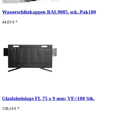
Wasserschlitzkappen RAL9005, eck.,Pak100
44,03 € *
Glasfalzeinlage FL 75 x 9 mm; VE=100 Stk.
138,14 € *