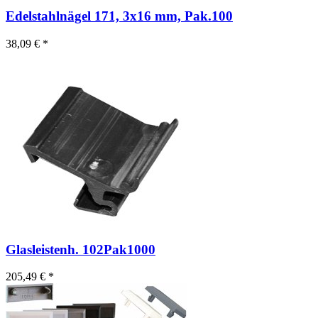
Edelstahlnägel 171, 3x16 mm, Pak.100
38,09 € *
Glasleistenh. 102
Pak1000
205,49 € *