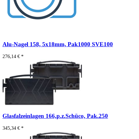
Alu-Nagel 158, 5x18mm, Pak1000 SVE100
276,14 € *
Glasfalzeinlagen 166,p.z.Schüco, Pak.250
345,34 € *