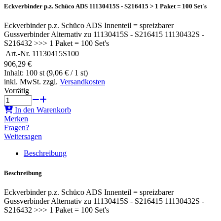
Eckverbinder p.z. Schüco ADS 11130415S - S216415 > 1 Paket = 100 Set's
Eckverbinder p.z. Schüco ADS Innenteil = spreizbarer
Gussverbinder Alternativ zu 11130415S - S216415 11130432S -
S216432 >>> 1 Paket = 100 Set's
Art.-Nr.
11130415S100
906,29 €
Inhalt: 100 st (9,06 € / 1 st)
inkl. MwSt. zzgl.
Versandkosten
Vorrätig
In den Warenkorb
Merken
Fragen?
Weitersagen
Beschreibung
Beschreibung
Eckverbinder p.z. Schüco ADS Innenteil = spreizbarer
Gussverbinder Alternativ zu 11130415S - S216415 11130432S -
S216432 >>> 1 Paket = 100 Set's