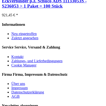
Eckverbinder p.z. Schüco ADS 11133053S -
S236053 > 1 Paket = 100 Stück
921,45 € *
Informationen
Neu eingetroffen
Zuletzt angesehen
Service
Service, Versand & Zahlung
Kontakt
Zahlungs- und Lieferbedingungen
Cookie Manager
Firma
Firma, Impressum & Datenschutz
Über uns
Impressum
Datenschutzerklärung
AGB
Newsletter abonnieren