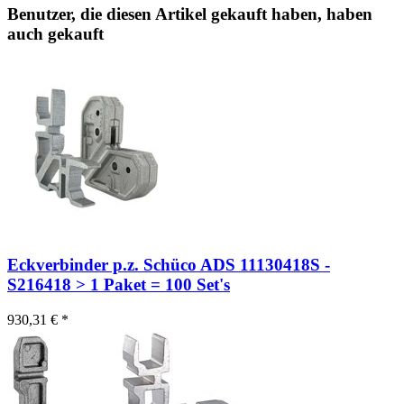
Benutzer, die diesen Artikel gekauft haben, haben
auch gekauft
Eckverbinder p.z. Schüco ADS 11130418S -
S216418 > 1 Paket = 100 Set's
930,31 € *