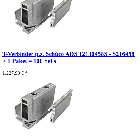
T-Verbinder p.z. Schüco ADS 12130458S - S216458
> 1 Paket = 100 Set's
1.227,93 € *