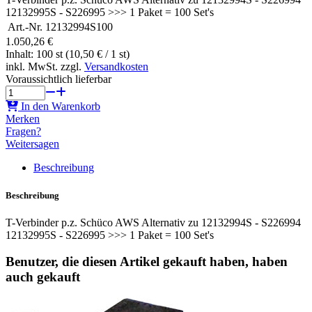
12132995S - S226995 >>> 1 Paket = 100 Set's
Art.-Nr.
12132994S100
1.050,26 €
Inhalt: 100 st (10,50 € / 1 st)
inkl. MwSt. zzgl.
Versandkosten
Voraussichtlich lieferbar
In den Warenkorb
Merken
Fragen?
Weitersagen
Beschreibung
Beschreibung
T-Verbinder p.z. Schüco AWS Alternativ zu 12132994S - S226994
12132995S - S226995 >>> 1 Paket = 100 Set's
Benutzer, die diesen Artikel gekauft haben, haben
auch gekauft