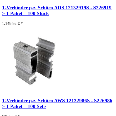
T-Verbinder p.z. Schüco ADS 12132919S - S226919
> 1 Paket = 100 Stück
1.149,92 € *
T-Verbinder p.z. Schüco AWS 12132986S - S226986
> 1 Paket = 100 Set's