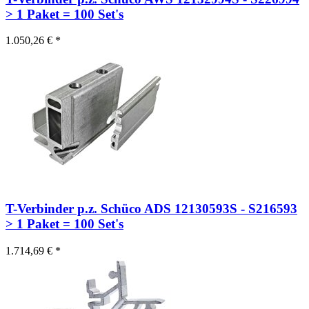
> 1 Paket = 100 Set's
1.050,26 € *
T-Verbinder p.z. Schüco ADS 12130593S - S216593
> 1 Paket = 100 Set's
1.714,69 € *