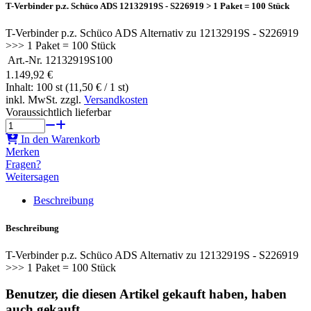
T-Verbinder p.z. Schüco ADS 12132919S - S226919 > 1 Paket = 100 Stück
T-Verbinder p.z. Schüco ADS Alternativ zu 12132919S - S226919
>>> 1 Paket = 100 Stück
Art.-Nr.
12132919S100
1.149,92 €
Inhalt: 100 st (11,50 € / 1 st)
inkl. MwSt. zzgl.
Versandkosten
Voraussichtlich lieferbar
In den Warenkorb
Merken
Fragen?
Weitersagen
Beschreibung
Beschreibung
T-Verbinder p.z. Schüco ADS Alternativ zu 12132919S - S226919
>>> 1 Paket = 100 Stück
Benutzer, die diesen Artikel gekauft haben, haben
auch gekauft