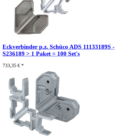
Eckverbinder p.z. Schüco ADS 11133189S -
S236189 > 1 Paket = 100 Set's
733,35 € *