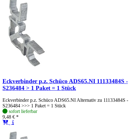
Eckverbinder p.z. Schüco ADS65.NI 11133484S -
S236484 > 1 Paket = 1 Stück
Eckverbinder p.z. Schüco ADS65.NI Alternativ zu 11133484S -
S236484 >>> 1 Paket = 1 Stück
sofort lieferbar
9,48 € *