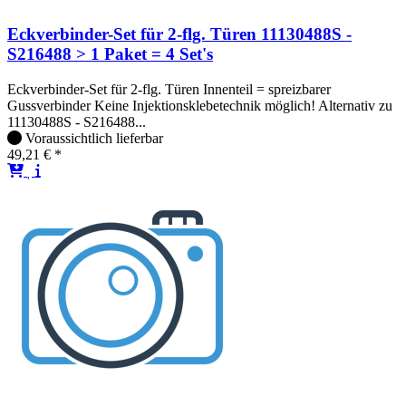
Eckverbinder-Set für 2-flg. Türen 11130488S -
S216488 > 1 Paket = 4 Set's
Eckverbinder-Set für 2-flg. Türen Innenteil = spreizbarer
Gussverbinder Keine Injektionsklebetechnik möglich! Alternativ zu
11130488S - S216488...
Voraussichtlich lieferbar
49,21 € *