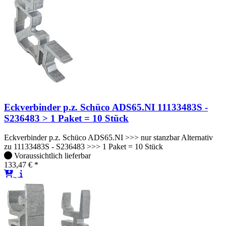
Eckverbinder p.z. Schüco ADS65.NI 11133483S -
S236483 > 1 Paket = 10 Stück
Eckverbinder p.z. Schüco ADS65.NI >>> nur stanzbar Alternativ
zu 11133483S - S236483 >>> 1 Paket = 10 Stück
Voraussichtlich lieferbar
133,47 € *