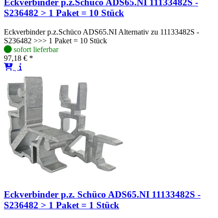
Eckverbinder p.z.Schüco ADS65.NI 11133482S -
S236482 > 1 Paket = 10 Stück
Eckverbinder p.z.Schüco ADS65.NI Alternativ zu 11133482S -
S236482 >>> 1 Paket = 10 Stück
sofort lieferbar
97,18 € *
Eckverbinder p.z. Schüco ADS65.NI 11133482S -
S236482 > 1 Paket = 1 Stück