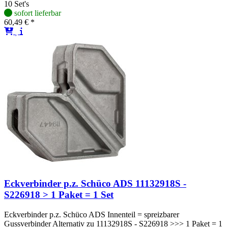
10 Set's
sofort lieferbar
60,49 € *
Eckverbinder p.z. Schüco ADS 11132918S -
S226918 > 1 Paket = 1 Set
Eckverbinder p.z. Schüco ADS Innenteil = spreizbarer
Gussverbinder Alternativ zu 11132918S - S226918 >>> 1 Paket = 1