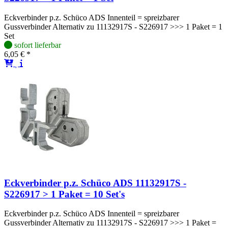
Eckverbinder p.z. Schüco ADS Innenteil = spreizbarer
Gussverbinder Alternativ zu 11132917S - S226917 >>> 1 Paket = 1
Set
sofort lieferbar
6,05 € *
Eckverbinder p.z. Schüco ADS 11132917S -
S226917 > 1 Paket = 10 Set's
Eckverbinder p.z. Schüco ADS Innenteil = spreizbarer
Gussverbinder Alternativ zu 11132917S - S226917 >>> 1 Paket =