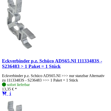
Eckverbinder p.z. Schüco ADS65.NI 11133483S -
S236483 > 1 Paket = 1 Stück
Eckverbinder p.z. Schüco ADS65.NI >>> nur stanzbar Alternativ
zu 11133483S - S236483 >>> 1 Paket = 1 Stück
sofort lieferbar
13,35 € *