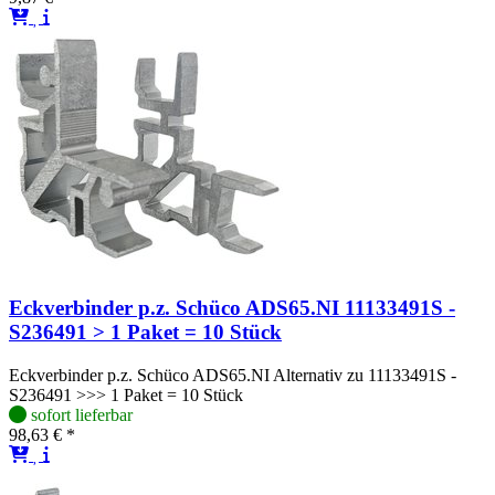
Eckverbinder p.z. Schüco ADS65.NI 11133491S -
S236491 > 1 Paket = 10 Stück
Eckverbinder p.z. Schüco ADS65.NI Alternativ zu 11133491S -
S236491 >>> 1 Paket = 10 Stück
sofort lieferbar
98,63 € *