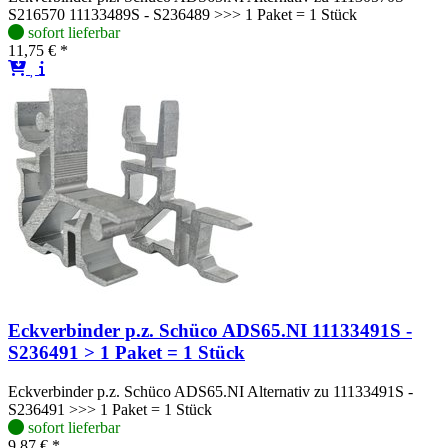
S216570 11133489S - S236489 >>> 1 Paket = 1 Stück
sofort lieferbar
11,75 € *
Eckverbinder p.z. Schüco ADS65.NI 11133491S -
S236491 > 1 Paket = 1 Stück
Eckverbinder p.z. Schüco ADS65.NI Alternativ zu 11133491S -
S236491 >>> 1 Paket = 1 Stück
sofort lieferbar
9,87 € *