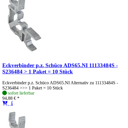
Eckverbinder p.z. Schüco ADS65.NI 11133484S -
S236484 > 1 Paket = 10 Stück
Eckverbinder p.z. Schüco ADS65.NI Alternativ zu 11133484S -
S236484 >>> 1 Paket = 10 Stück
sofort lieferbar
94,88 € *