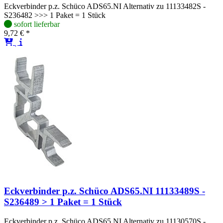
Eckverbinder p.z. Schüco ADS65.NI Alternativ zu 11133482S -
S236482 >>> 1 Paket = 1 Stück
sofort lieferbar
9,72 € *
Eckverbinder p.z. Schüco ADS65.NI 11133489S -
S236489 > 1 Paket = 1 Stück
Eckverbinder p.z. Schüco ADS65.NI Alternativ zu 11130570S -