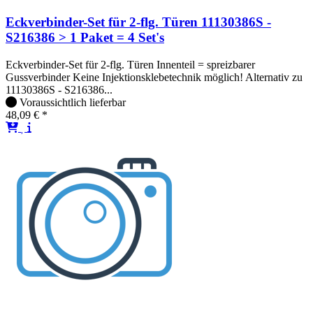
Eckverbinder-Set für 2-flg. Türen 11130386S -
S216386 > 1 Paket = 4 Set's
Eckverbinder-Set für 2-flg. Türen Innenteil = spreizbarer
Gussverbinder Keine Injektionsklebetechnik möglich! Alternativ zu
11130386S - S216386...
Voraussichtlich lieferbar
48,09 € *