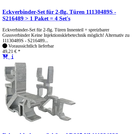
Eckverbinder-Set für 2-flg. Türen 11130489S -
S216489 > 1 Paket = 4 Set's
Eckverbinder-Set für 2-flg. Türen Innenteil = spreizbarer
Gussverbinder Keine Injektionsklebetechnik möglich! Alternativ zu
11130489S - S216489...
Voraussichtlich lieferbar
49,21 € *