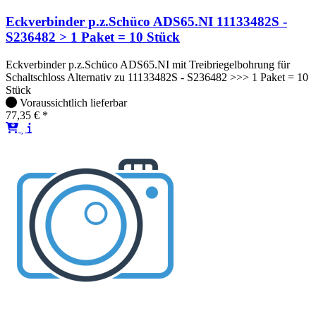
Eckverbinder p.z.Schüco ADS65.NI 11133482S -
S236482 > 1 Paket = 10 Stück
Eckverbinder p.z.Schüco ADS65.NI mit Treibriegelbohrung für
Schaltschloss Alternativ zu 11133482S - S236482 >>> 1 Paket = 10
Stück
Voraussichtlich lieferbar
77,35 € *