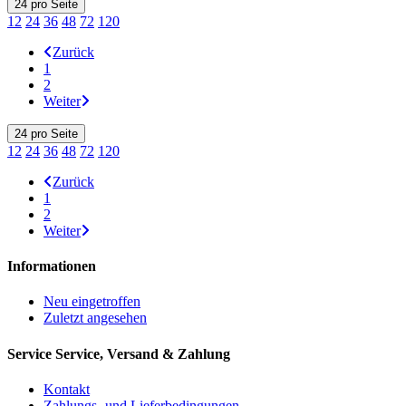
24
pro Seite
12
24
36
48
72
120
Zurück
1
2
Weiter
24
pro Seite
12
24
36
48
72
120
Zurück
1
2
Weiter
Informationen
Neu eingetroffen
Zuletzt angesehen
Service
Service, Versand & Zahlung
Kontakt
Zahlungs- und Lieferbedingungen