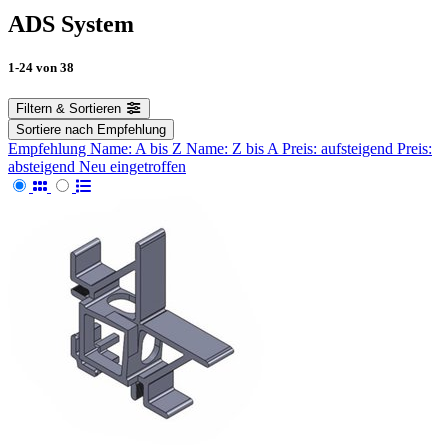
ADS System
1-24
von
38
Filtern & Sortieren
Sortiere nach
Empfehlung
Empfehlung
Name: A bis Z
Name: Z bis A
Preis: aufsteigend
Preis:
absteigend
Neu eingetroffen