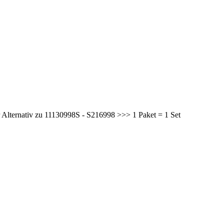
r Alternativ zu 11130998S - S216998 >>> 1 Paket = 1 Set