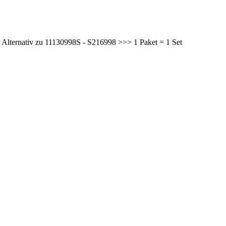
r Alternativ zu 11130998S - S216998 >>> 1 Paket = 1 Set