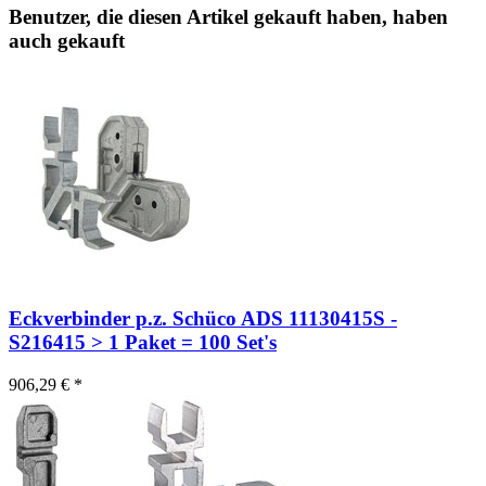
Benutzer, die diesen Artikel gekauft haben, haben
auch gekauft
Eckverbinder p.z. Schüco ADS 11130415S -
S216415 > 1 Paket = 100 Set's
906,29 € *