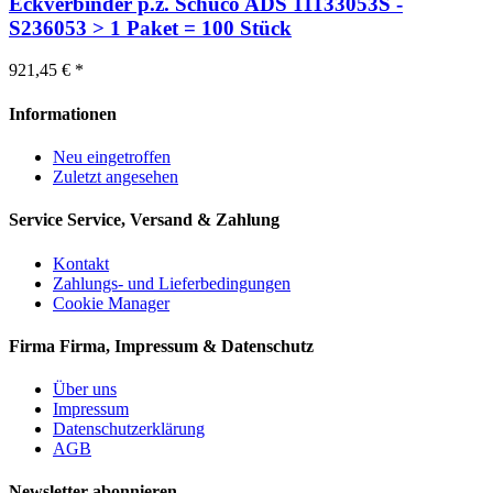
Eckverbinder p.z. Schüco ADS 11133053S -
S236053 > 1 Paket = 100 Stück
921,45 € *
Informationen
Neu eingetroffen
Zuletzt angesehen
Service
Service, Versand & Zahlung
Kontakt
Zahlungs- und Lieferbedingungen
Cookie Manager
Firma
Firma, Impressum & Datenschutz
Über uns
Impressum
Datenschutzerklärung
AGB
Newsletter abonnieren