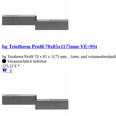
bg Triotherm Profil 70x85x1175mm VE=9St
bg Triotherm Profil 70 x 85 x 1175 mm, - form- und volumenbeständig,
Voraussichtlich lieferbar
225,12 € *