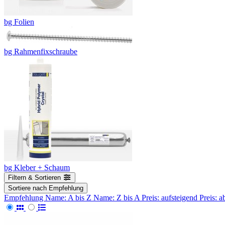
bg Folien
bg Rahmenfixschraube
bg Kleber + Schaum
Filtern & Sortieren
Sortiere nach
Empfehlung
Empfehlung
Name: A bis Z
Name: Z bis A
Preis: aufsteigend
Preis: 