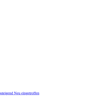
absteigend
Neu eingetroffen