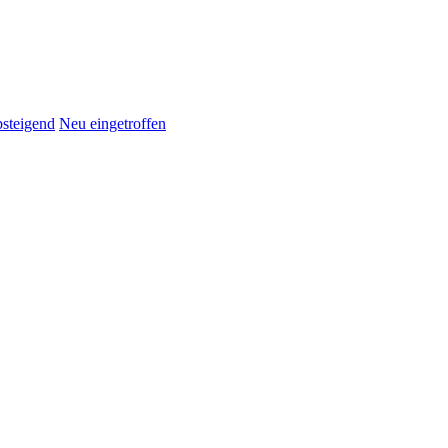
bsteigend
Neu eingetroffen