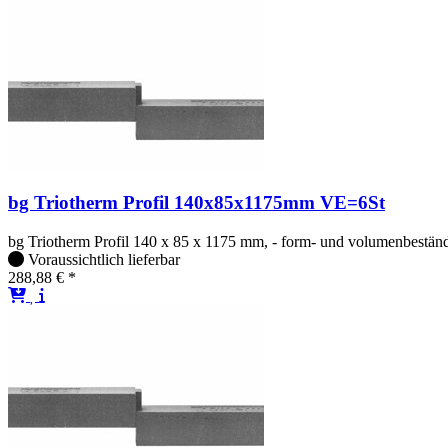
bg Triotherm Profil 140x85x1175mm VE=6St
bg Triotherm Profil 140 x 85 x 1175 mm, - form- und volumenbeständig
Voraussichtlich lieferbar
288,88 € *