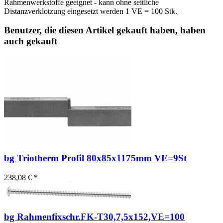
Rahmenwerkstoffe geeignet - kann ohne seitliche
Distanzverklotzung eingesetzt werden 1 VE = 100 Stk.
Benutzer, die diesen Artikel gekauft haben, haben
auch gekauft
bg Triotherm Profil 80x85x1175mm VE=9St
238,08 € *
bg Rahmenfixschr.FK-T30,7,5x152,VE=100