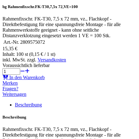
bg Rahmenfixschr.FK-T30,7,5x 72,VE=100
Rahmenfixschr. FK-T30, 7,5 x 72 mm, vz., Flachkopf -
Direktbefestigung für eine spannungsfreie Montage - für alle
Rahmenwerkstoffe geeignet - kann ohne seitliche
Distanzverklotzung eingesetzt werden 1 VE = 100 Stk.
Art.-Nr.
2809575072
15,35 €
Inhalt: 100 st (0,15 € / 1 st)
inkl. MwSt. zzgl.
Versandkosten
Voraussichtlich lieferbar
In den Warenkorb
Merken
Fragen?
Weitersagen
Beschreibung
Beschreibung
Rahmenfixschr. FK-T30, 7,5 x 72 mm, vz., Flachkopf -
Direktbefestigung für eine spannungsfreie Montage - für alle