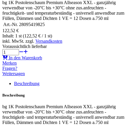
bg 1K Postolenschaum Premium Allseason XXL - ganzjährig
verwendbar von -20°C bis +30°C ohne zus.anfeuchten -
feuchtigkeit- und temperaturbeständig - universell anwendbar zum
Füllen, Dämmen und Dichten 1 VE = 12 Dosen a.750 ml
Art.-Nr.
28095419825
122,52 €
Inhalt: 1 st (122,52 € / 1 st)
inkl. MwSt. zzgl.
Versandkosten
Voraussichtlich lieferbar
In den Warenkorb
Merken
Fragen?
Weitersagen
Beschreibung
Beschreibung
bg 1K Postolenschaum Premium Allseason XXL - ganzjährig
verwendbar von -20°C bis +30°C ohne zus.anfeuchten -
feuchtigkeit- und temperaturbeständig - universell anwendbar zum
Füllen, Dämmen und Dichten 1 VE = 12 Dosen a.750 ml