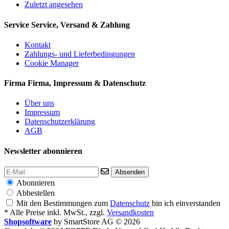
Zuletzt angesehen
Service
Service, Versand & Zahlung
Kontakt
Zahlungs- und Lieferbedingungen
Cookie Manager
Firma
Firma, Impressum & Datenschutz
Über uns
Impressum
Datenschutzerklärung
AGB
Newsletter abonnieren
Absenden
Abonnieren
Abbestellen
Mit den Bestimmungen zum
Datenschutz
bin ich einverstanden
* Alle Preise inkl. MwSt., zzgl.
Versandkosten
Shopsoftware
by SmartStore AG © 2026