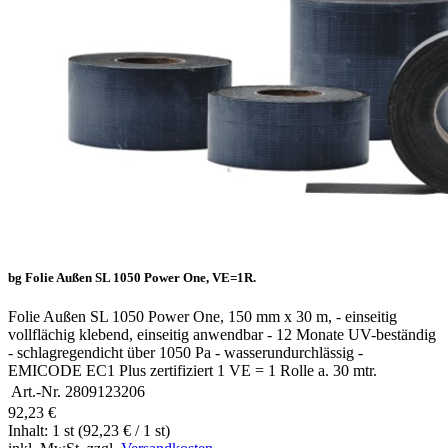
bg Folie Außen SL 1050 Power One, VE=1R.
Folie Außen SL 1050 Power One, 150 mm x 30 m, - einseitig
vollflächig klebend, einseitig anwendbar - 12 Monate UV-beständig
- schlagregendicht über 1050 Pa - wasserundurchlässig -
EMICODE EC1 Plus zertifiziert 1 VE = 1 Rolle a. 30 mtr.
Art.-Nr.
2809123206
92,23 €
Inhalt: 1 st (92,23 € / 1 st)