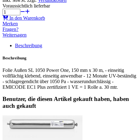
inkl. MwSt. zzgl.
Versandkosten
Voraussichtlich lieferbar
In den Warenkorb
Merken
Fragen?
Weitersagen
Beschreibung
Beschreibung
Folie Außen SL 1050 Power One, 150 mm x 30 m, - einseitig
vollflächig klebend, einseitig anwendbar - 12 Monate UV-beständig
- schlagregendicht über 1050 Pa - wasserundurchlässig -
EMICODE EC1 Plus zertifiziert 1 VE = 1 Rolle a. 30 mtr.
Benutzer, die diesen Artikel gekauft haben, haben
auch gekauft