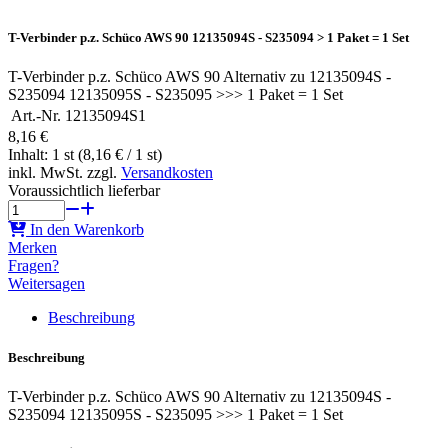
T-Verbinder p.z. Schüco AWS 90 12135094S - S235094 > 1 Paket = 1 Set
T-Verbinder p.z. Schüco AWS 90 Alternativ zu 12135094S -
S235094 12135095S - S235095 >>> 1 Paket = 1 Set
Art.-Nr.
12135094S1
8,16 €
Inhalt: 1 st (8,16 € / 1 st)
inkl. MwSt. zzgl.
Versandkosten
Voraussichtlich lieferbar
In den Warenkorb
Merken
Fragen?
Weitersagen
Beschreibung
Beschreibung
T-Verbinder p.z. Schüco AWS 90 Alternativ zu 12135094S -
S235094 12135095S - S235095 >>> 1 Paket = 1 Set