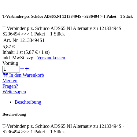
T-Verbinder p.z. Schüco ADS65.NI 12133494S - S236494 > 1 Paket = 1 Stück
T-Verbinder p.z. Schüco ADS65.NI Alternativ zu 12133494S -
S236494 >>> 1 Paket = 1 Stück
Art.-Nr.
12133494S1
5,87 €
Inhalt: 1 st (5,87 € / 1 st)
inkl. MwSt. zzgl.
Versandkosten
Vorrätig
In den Warenkorb
Merken
Fragen?
Weitersagen
Beschreibung
Beschreibung
T-Verbinder p.z. Schüco ADS65.NI Alternativ zu 12133494S -
S236494 >>> 1 Paket = 1 Stück