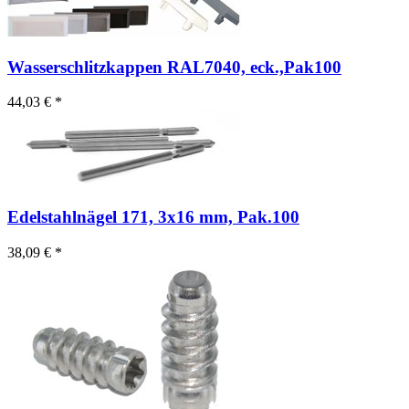
Wasserschlitzkappen RAL7040, eck.,Pak100
44,03 € *
Edelstahlnägel 171, 3x16 mm, Pak.100
38,09 € *