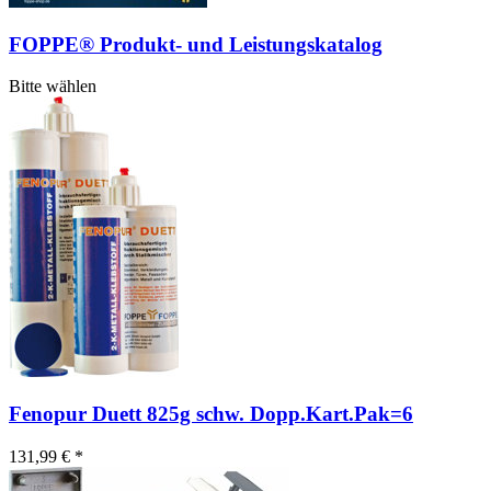
FOPPE® Produkt- und Leistungskatalog
Bitte wählen
Fenopur Duett 825g schw. Dopp.Kart.Pak=6
131,99 € *