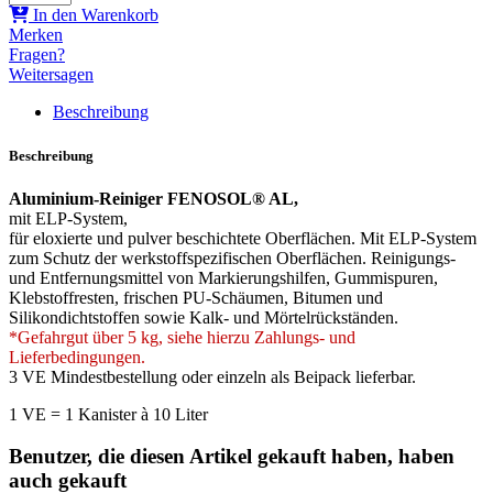
In den Warenkorb
Merken
Fragen?
Weitersagen
Beschreibung
Beschreibung
Aluminium-Reiniger FENOSOL® AL,
mit ELP-System,
für eloxierte und pulver beschichtete Oberflächen. Mit ELP-System
zum Schutz der werkstoffspezifischen Oberflächen. Reinigungs-
und Entfernungsmittel von Markierungshilfen, Gummispuren,
Klebstoffresten, frischen PU-Schäumen, Bitumen und
Silikondichtstoffen sowie Kalk- und Mörtelrückständen.
*Gefahrgut über 5 kg, siehe hierzu Zahlungs- und
Lieferbedingungen.
3 VE Mindestbestellung oder einzeln als Beipack lieferbar.
1 VE = 1 Kanister à 10 Liter
Benutzer, die diesen Artikel gekauft haben, haben
auch gekauft