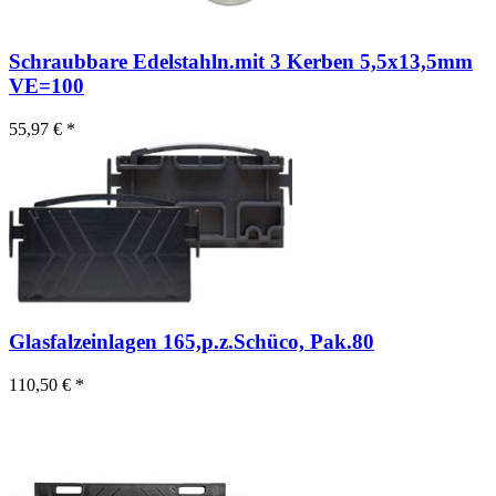
Schraubbare Edelstahln.mit 3 Kerben 5,5x13,5mm
VE=100
55,97 € *
Glasfalzeinlagen 165,p.z.Schüco, Pak.80
110,50 € *