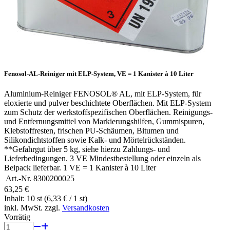
Fenosol-AL-Reiniger mit ELP-System, VE = 1 Kanister à 10 Liter
Aluminium-Reiniger FENOSOL® AL, mit ELP-System, für
eloxierte und pulver beschichtete Oberflächen. Mit ELP-System
zum Schutz der werkstoffspezifischen Oberflächen. Reinigungs-
und Entfernungsmittel von Markierungshilfen, Gummispuren,
Klebstoffresten, frischen PU-Schäumen, Bitumen und
Silikondichtstoffen sowie Kalk- und Mörtelrückständen.
**Gefahrgut über 5 kg, siehe hierzu Zahlungs- und
Lieferbedingungen. 3 VE Mindestbestellung oder einzeln als
Beipack lieferbar. 1 VE = 1 Kanister à 10 Liter
Art.-Nr.
8300200025
63,25 €
Inhalt: 10 st (6,33 € / 1 st)
inkl. MwSt. zzgl.
Versandkosten
Vorrätig