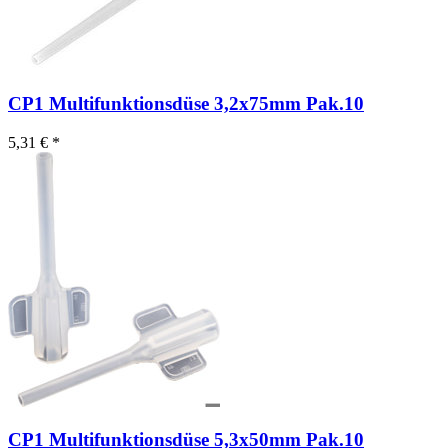
CP1 Multifunktionsdüse 3,2x75mm Pak.10
5,31 € *
CP1 Multifunktionsdüse 5,3x50mm Pak.10