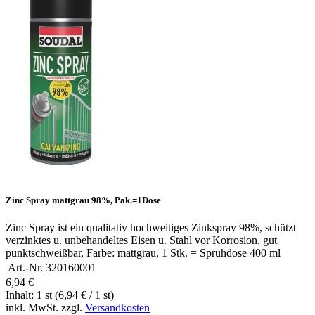
Zinc Spray mattgrau 98%, Pak.=1Dose
Zinc Spray ist ein qualitativ hochweitiges Zinkspray 98%, schützt
verzinktes u. unbehandeltes Eisen u. Stahl vor Korrosion, gut
punktschweißbar, Farbe: mattgrau, 1 Stk. = Sprühdose 400 ml
Art.-Nr.
320160001
6,94 €
Inhalt: 1 st (6,94 € / 1 st)
inkl. MwSt. zzgl.
Versandkosten