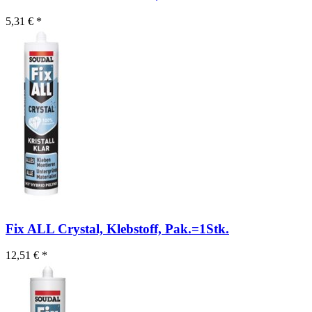
5,31 € *
Fix ALL Crystal, Klebstoff, Pak.=1Stk.
12,51 € *