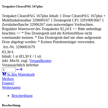
Testpaket ClearoPAG 167plus
Testpaket ClearoPAG 167plus Inhalt: 1 Dose ClearoPAG 167plus +
Multifunktionsdüse 329600167 1 Dosiergerät CP1 32910003667 1
Zerstäuberflasche 32906267 zum notwendigen Vorfeuchten.
Regulärer Warenwert des Testpaketes 92,24 € >> Bitte unbedingt
beachten << * Das Dosiergerät und die Klebstoffdose nicht
voneinander trennen. * Das Dosiergerät darf nie ohne aufgesetzte
Dose abgelegt werden. * Keinen Pistolenreiniger verwenden.
Art.-Nr.
3296001679
83,30 €
Inhalt: 1 st (83,30 € / 1 st)
inkl. MwSt. zzgl.
Versandkosten
Voraussichtlich lieferbar
In den Warenkorb
Merken
Fragen?
Weitersagen
Beschreibung
Beschreibung