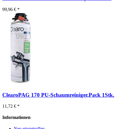
99,96 € *
ClearoPAG 170 PU-Schaumreiniger,Pack 1Stk.
11,72 € *
Informationen
Neu eingetroffen