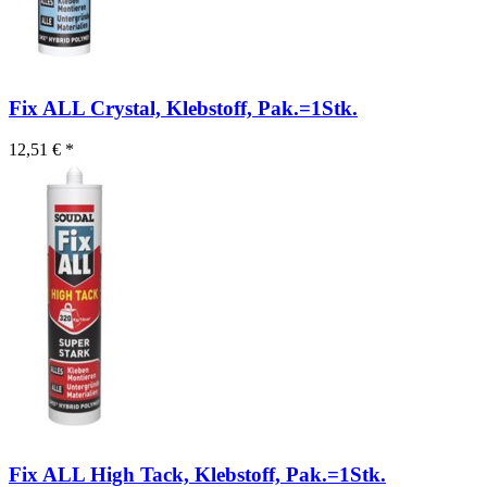
Fix ALL Crystal, Klebstoff, Pak.=1Stk.
12,51 € *
Fix ALL High Tack, Klebstoff, Pak.=1Stk.