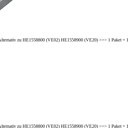
e Alternativ zu HE1558800 (VE02) HE1558900 (VE20) >>> 1 Paket = 10
e Alternativ zu HE1558800 (VE02) HE1558900 (VE20) >>> 1 Paket = 10