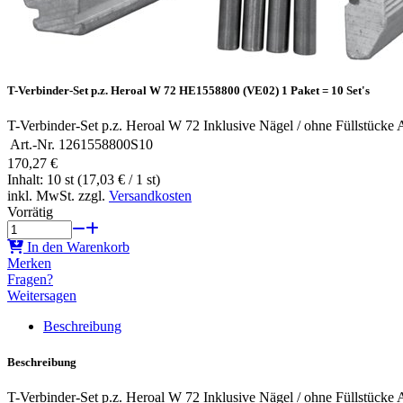
T-Verbinder-Set p.z. Heroal W 72 HE1558800 (VE02) 1 Paket = 10 Set's
T-Verbinder-Set p.z. Heroal W 72 Inklusive Nägel / ohne Füllstück
Art.-Nr.
1261558800S10
170,27 €
Inhalt: 10 st (17,03 € / 1 st)
inkl. MwSt. zzgl.
Versandkosten
Vorrätig
In den Warenkorb
Merken
Fragen?
Weitersagen
Beschreibung
Beschreibung
T-Verbinder-Set p.z. Heroal W 72 Inklusive Nägel / ohne Füllstück