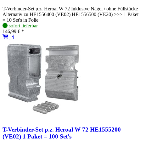
T-Verbinder-Set p.z. Heroal W 72 Inklusive Nägel / ohne Füllstücke
Alternativ zu HE1556400 (VE02) HE1556500 (VE20) >>> 1 Paket
= 10 Set's in Folie
sofort lieferbar
146,99 € *
T-Verbinder-Set p.z. Heroal W 72 HE1555200
(VE02) 1 Paket = 100 Set's