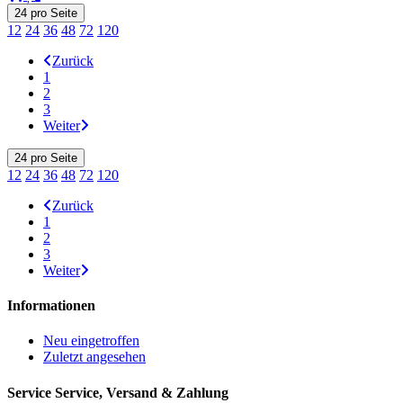
24
pro Seite
12
24
36
48
72
120
Zurück
1
2
3
Weiter
24
pro Seite
12
24
36
48
72
120
Zurück
1
2
3
Weiter
Informationen
Neu eingetroffen
Zuletzt angesehen
Service
Service, Versand & Zahlung