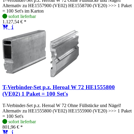
T-Verbinder-Set p.z. Heroal W 72 Ohne Füllstücke und Nägel!
Alternativ zu HE1557900 (VE02) HE1558700 (VE20) >>> 1 Paket
= 100 Set's im Karton
sofort lieferbar
1.127,54 € *
T-Verbinder-Set p.z. Heroal W 72 HE1555800
(VE02) 1 Paket = 100 Set's
T-Verbinder-Set p.z. Heroal W 72 Ohne Füllstücke und Nägel!
Alternativ zu HE1555800 (VE02) HE1555900 (VE20) >>> 1 Paket
= 100 Set's
sofort lieferbar
801,96 € *