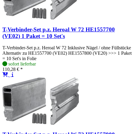
T-Verbinder-Set p.z. Heroal W 72 HE1557700
(VE02) 1 Paket = 10 Set's
T-Verbinder-Set p.z. Heroal W 72 Inklusive Nägel / ohne Füllstücke
Alternativ zu HE1557700 (VE02) HE1557800 (VE20) >>> 1 Paket
= 10 Set's in Folie
sofort lieferbar
110,28 € *