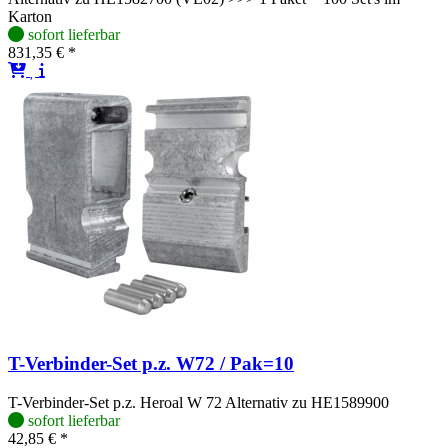
Karton
sofort lieferbar
831,35 € *
T-Verbinder-Set p.z. W72 / Pak=10
T-Verbinder-Set p.z. Heroal W 72 Alternativ zu HE1589900
sofort lieferbar
42,85 € *