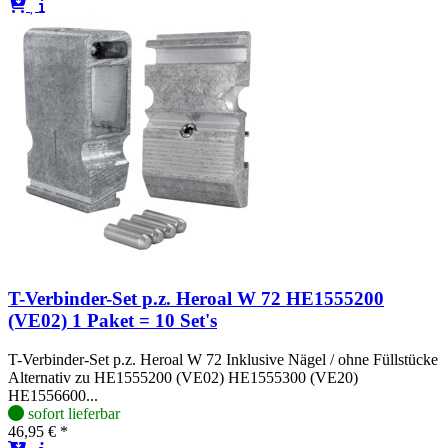
T-Verbinder-Set p.z. Heroal W 72 HE1555200
(VE02) 1 Paket = 10 Set's
T-Verbinder-Set p.z. Heroal W 72 Inklusive Nägel / ohne Füllstücke
Alternativ zu HE1555200 (VE02) HE1555300 (VE20)
HE1556600...
sofort lieferbar
46,95 € *