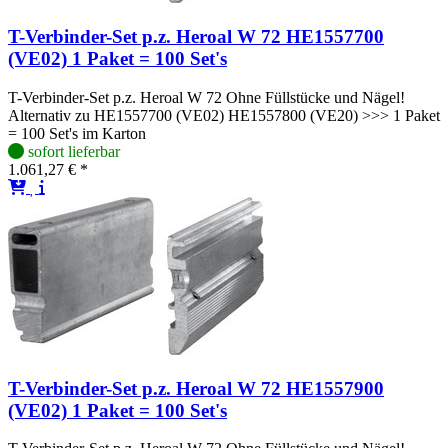
T-Verbinder-Set p.z. Heroal W 72 HE1557700
(VE02) 1 Paket = 100 Set's
T-Verbinder-Set p.z. Heroal W 72 Ohne Füllstücke und Nägel!
Alternativ zu HE1557700 (VE02) HE1557800 (VE20) >>> 1 Paket
= 100 Set's im Karton
sofort lieferbar
1.061,27 € *
T-Verbinder-Set p.z. Heroal W 72 HE1557900
(VE02) 1 Paket = 100 Set's