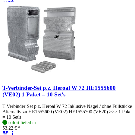
T-Verbinder-Set p.z. Heroal W 72 HE1555600
(VE02) 1 Paket = 10 Set's
T-Verbinder-Set p.z. Heroal W 72 Inklusive Nägel / ohne Füllstücke
Alternativ zu HE1555600 (VE02) HE1555700 (VE20) >>> 1 Paket
= 10 Set's
sofort lieferbar
53,22 € *