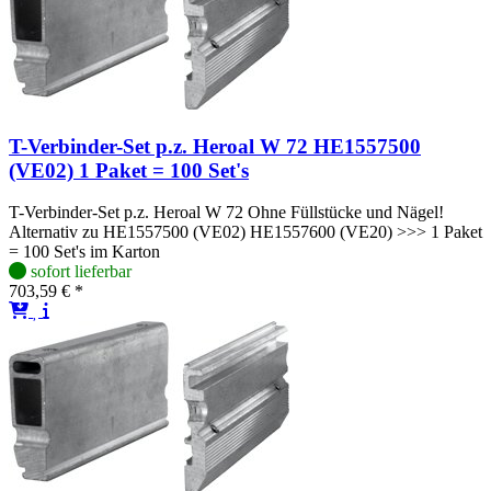
T-Verbinder-Set p.z. Heroal W 72 HE1557500
(VE02) 1 Paket = 100 Set's
T-Verbinder-Set p.z. Heroal W 72 Ohne Füllstücke und Nägel!
Alternativ zu HE1557500 (VE02) HE1557600 (VE20) >>> 1 Paket
= 100 Set's im Karton
sofort lieferbar
703,59 € *