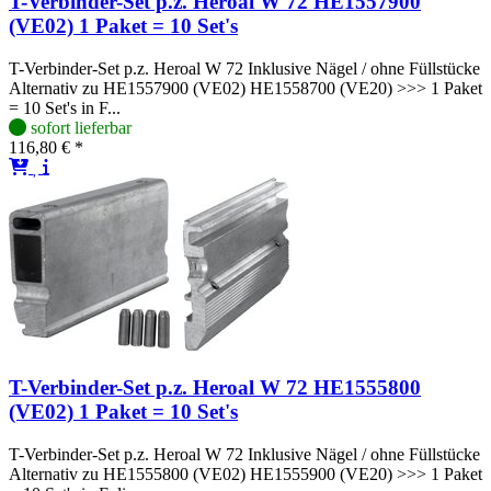
T-Verbinder-Set p.z. Heroal W 72 HE1557900
(VE02) 1 Paket = 10 Set's
T-Verbinder-Set p.z. Heroal W 72 Inklusive Nägel / ohne Füllstücke
Alternativ zu HE1557900 (VE02) HE1558700 (VE20) >>> 1 Paket
= 10 Set's in F...
sofort lieferbar
116,80 € *
T-Verbinder-Set p.z. Heroal W 72 HE1555800
(VE02) 1 Paket = 10 Set's
T-Verbinder-Set p.z. Heroal W 72 Inklusive Nägel / ohne Füllstücke
Alternativ zu HE1555800 (VE02) HE1555900 (VE20) >>> 1 Paket