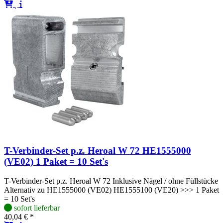
T-Verbinder-Set p.z. Heroal W 72 HE1555000
(VE02) 1 Paket = 10 Set's
T-Verbinder-Set p.z. Heroal W 72 Inklusive Nägel / ohne Füllstücke
Alternativ zu HE1555000 (VE02) HE1555100 (VE20) >>> 1 Paket
= 10 Set's
sofort lieferbar
40,04 € *