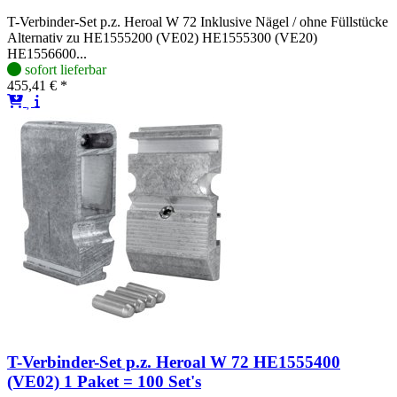
T-Verbinder-Set p.z. Heroal W 72 Inklusive Nägel / ohne Füllstücke
Alternativ zu HE1555200 (VE02) HE1555300 (VE20)
HE1556600...
sofort lieferbar
455,41 € *
T-Verbinder-Set p.z. Heroal W 72 HE1555400
(VE02) 1 Paket = 100 Set's