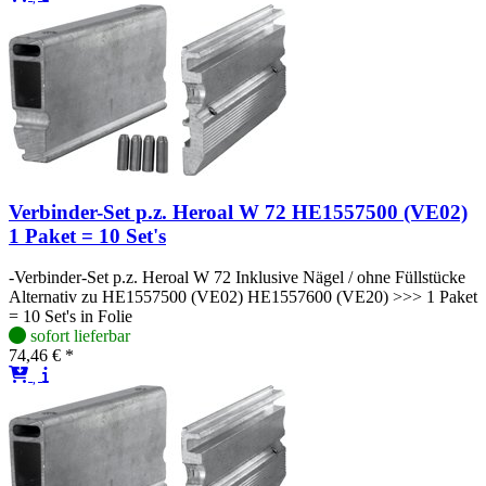
Verbinder-Set p.z. Heroal W 72 HE1557500 (VE02)
1 Paket = 10 Set's
-Verbinder-Set p.z. Heroal W 72 Inklusive Nägel / ohne Füllstücke
Alternativ zu HE1557500 (VE02) HE1557600 (VE20) >>> 1 Paket
= 10 Set's in Folie
sofort lieferbar
74,46 € *