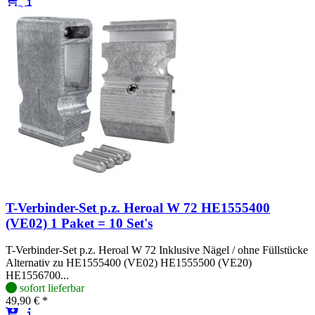
T-Verbinder-Set p.z. Heroal W 72 HE1555400
(VE02) 1 Paket = 10 Set's
T-Verbinder-Set p.z. Heroal W 72 Inklusive Nägel / ohne Füllstücke
Alternativ zu HE1555400 (VE02) HE1555500 (VE20)
HE1556700...
sofort lieferbar
49,90 € *