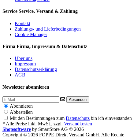
Service
Service, Versand & Zahlung
Kontakt
Zahlungs- und Lieferbedingungen
Cookie Manager
Firma
Firma, Impressum & Datenschutz
Über uns
Impressum
Datenschutzerklärung
AGB
Newsletter abonnieren
Absenden
Abonnieren
Abbestellen
Mit den Bestimmungen zum
Datenschutz
bin ich einverstanden
* Alle Preise inkl. MwSt., zzgl.
Versandkosten
Shopsoftware
by SmartStore AG © 2026
Copyright © 2026 FOPPE Direkt Versand GmbH. Alle Rechte