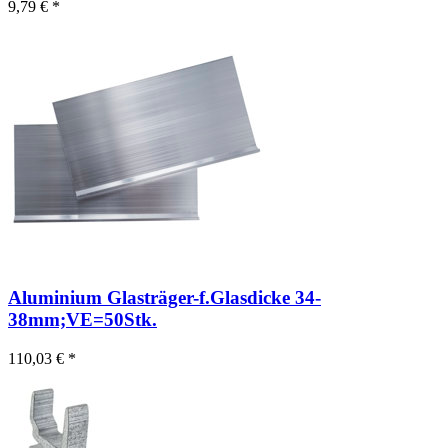
9,79 € *
Aluminium Glasträger-f.Glasdicke 34-
38mm;VE=50Stk.
110,03 € *