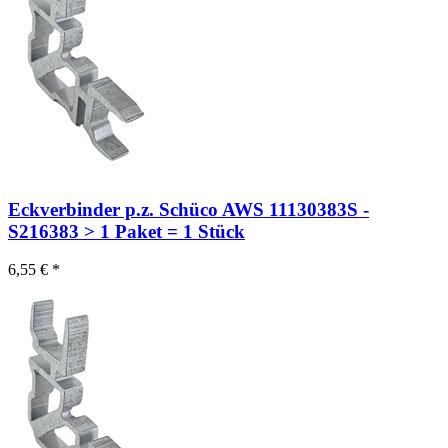
Eckverbinder p.z. Schüco AWS 11130383S -
S216383 > 1 Paket = 1 Stück
6,55 € *