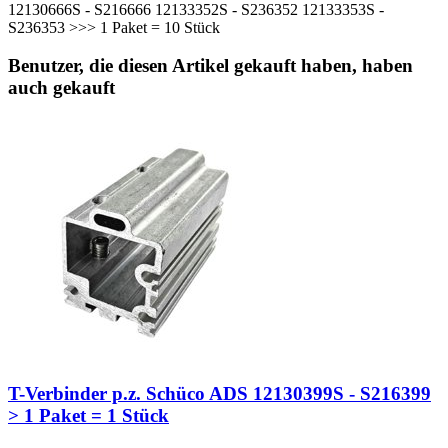
12130666S - S216666 12133352S - S236352 12133353S -
S236353 >>> 1 Paket = 10 Stück
Benutzer, die diesen Artikel gekauft haben, haben
auch gekauft
T-Verbinder p.z. Schüco ADS 12130399S - S216399
> 1 Paket = 1 Stück