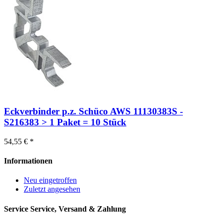
Eckverbinder p.z. Schüco AWS 11130383S -
S216383 > 1 Paket = 10 Stück
54,55 € *
Informationen
Neu eingetroffen
Zuletzt angesehen
Service
Service, Versand & Zahlung