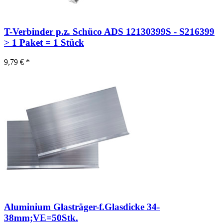
T-Verbinder p.z. Schüco ADS 12130399S - S216399
> 1 Paket = 1 Stück
9,79 € *
Aluminium Glasträger-f.Glasdicke 34-
38mm;VE=50Stk.