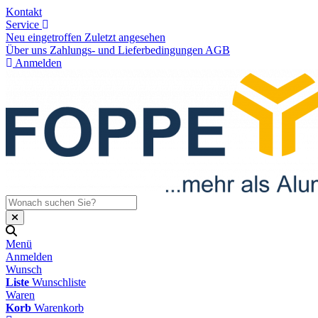
Kontakt
Service
Neu eingetroffen
Zuletzt angesehen
Über uns
Zahlungs- und Lieferbedingungen
AGB
Anmelden
Menü
Anmelden
Wunsch
Liste
Wunschliste
Waren
Korb
Warenkorb