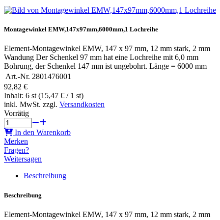
Montagewinkel EMW,147x97mm,6000mm,1 Lochreihe
Element-Montagewinkel EMW, 147 x 97 mm, 12 mm stark, 2 mm
Wandung Der Schenkel 97 mm hat eine Lochreihe mit 6,0 mm
Bohrung, der Schenkel 147 mm ist ungebohrt. Länge = 6000 mm
Art.-Nr.
2801476001
92,82 €
Inhalt: 6 st (15,47 € / 1 st)
inkl. MwSt. zzgl.
Versandkosten
Vorrätig
In den Warenkorb
Merken
Fragen?
Weitersagen
Beschreibung
Beschreibung
Element-Montagewinkel EMW, 147 x 97 mm, 12 mm stark, 2 mm