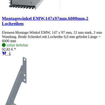
Montagewinkel EMW,147x97mm,6000mm,2
Lochreihen
Element-Montage-Winkel EMW, 147 x 97 mm, 12 mm stark, 2 mm
Wandung. Beide Schenkel mit Lochreihe 6,0 mm gebohrt Länge =
6000 mm
sofort lieferbar
92,82 € *