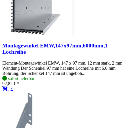
Montagewinkel EMW,147x97mm,6000mm,1
Lochreihe
Element-Montagewinkel EMW, 147 x 97 mm, 12 mm stark, 2 mm
Wandung Der Schenkel 97 mm hat eine Lochreihe mit 6,0 mm
Bohrung, der Schenkel 147 mm ist ungeboh...
sofort lieferbar
92,82 € *