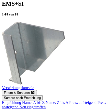
EMS+SI
1-18
von
18
Verstärkungskonsole
Filtern & Sortieren
Sortiere nach
Empfehlung
Empfehlung
Name: A bis Z
Name: Z bis A
Preis: aufsteigend
Preis:
absteigend
Neu eingetroffen