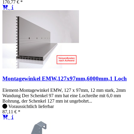
170,77 € *
Montagewinkel EMW,127x97mm,6000mm,1 Loch
Element-Montagewinkel EMW, 127 x 97mm, 12 mm stark, 2mm
Wandung Der Schenkel 97 mm hat eine Lochreihe mit 6,0 mm
Bohrung, der Schenkel 127 mm ist ungebohrt...
Voraussichtlich lieferbar
87,11 € *