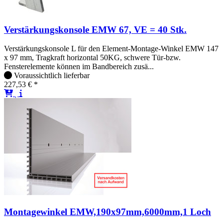
Verstärkungskonsole EMW 67, VE = 40 Stk.
Verstärkungskonsole L für den Element-Montage-Winkel EMW 147
x 97 mm, Tragkraft horizontal 50KG, schwere Tür-bzw.
Fensterelemente können im Bandbereich zusä...
Voraussichtlich lieferbar
227,53 € *
Montagewinkel EMW,190x97mm,6000mm,1 Loch