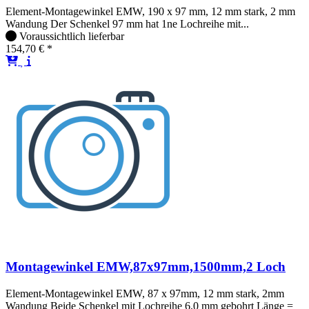
Element-Montagewinkel EMW, 190 x 97 mm, 12 mm stark, 2 mm
Wandung Der Schenkel 97 mm hat 1ne Lochreihe mit...
Voraussichtlich lieferbar
154,70 € *
Montagewinkel EMW,87x97mm,1500mm,2 Loch
Element-Montagewinkel EMW, 87 x 97mm, 12 mm stark, 2mm
Wandung Beide Schenkel mit Lochreihe 6,0 mm gebohrt Länge =