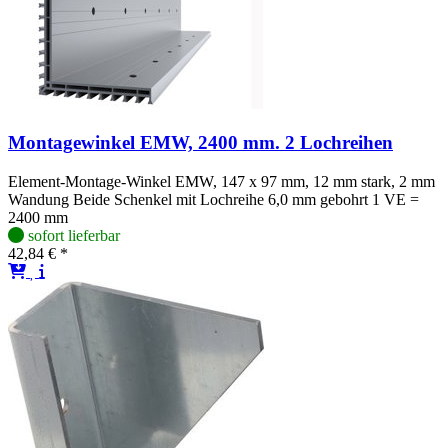
Montagewinkel EMW, 2400 mm. 2 Lochreihen
Element-Montage-Winkel EMW, 147 x 97 mm, 12 mm stark, 2 mm
Wandung Beide Schenkel mit Lochreihe 6,0 mm gebohrt 1 VE =
2400 mm
sofort lieferbar
42,84 € *