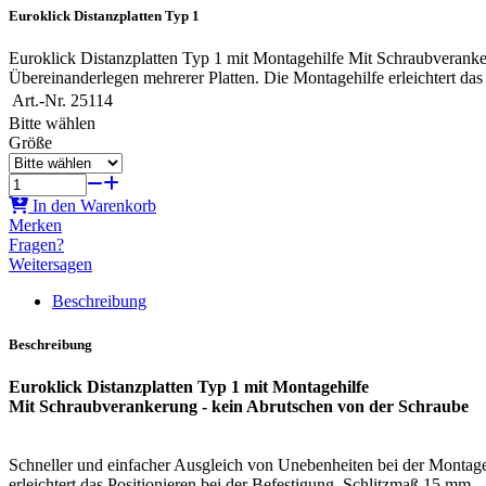
Euroklick Distanzplatten Typ 1
Euroklick Distanzplatten Typ 1 mit Montagehilfe Mit Schraubverank
Übereinanderlegen mehrerer Platten. Die Montagehilfe erleichtert das
Art.-Nr.
25114
Bitte wählen
Größe
In den Warenkorb
Merken
Fragen?
Weitersagen
Beschreibung
Beschreibung
Euroklick Distanzplatten Typ 1 mit Montagehilfe
Mit Schraubverankerung - kein Abrutschen von der Schraube
Schneller und einfacher Ausgleich von Unebenheiten bei der Montag
erleichtert das Positionieren bei der Befestigung. Schlitzmaß 15 mm.