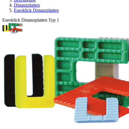
Distanzplatten
Euroklick Distanzplatten
Euroklick Distanzplatten Typ 1