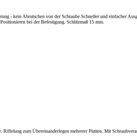
erung - kein Abrutschen von der Schraube Schneller und einfacher Aus
 Positionieren bei der Befestigung. Schlitzmaß 15 mm.
e. Riffelung zum Übereinanderlegen mehrerer Platten. Mit Schraubver