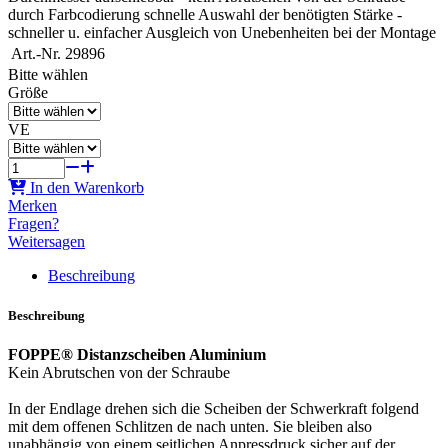
durch Farbcodierung schnelle Auswahl der benötigten Stärke -
schneller u. einfacher Ausgleich von Unebenheiten bei der Montage
Art.-Nr.
29896
Bitte wählen
Größe
VE
In den Warenkorb
Merken
Fragen?
Weitersagen
Beschreibung
Beschreibung
FOPPE® Distanzscheiben Aluminium
Kein Abrutschen von der Schraube
In der Endlage drehen sich die Scheiben der Schwerkraft folgend
mit dem offenen Schlitzen de nach unten. Sie bleiben also
unabhängig von einem seitlichen Anpressdruck sicher auf der