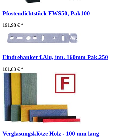
Pfostendichtstück FWS50, Pak100
191,98 € *
Eindrehanker f.Alu, inn. 160mm Pak.250
101,83 € *
Verglasungsklötze Holz - 100 mm lang