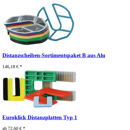
Distanzscheiben-Sortimentspaket B aus Alu
146,18 € *
Euroklick Distanzplatten Typ 1
ab 72,60 € *