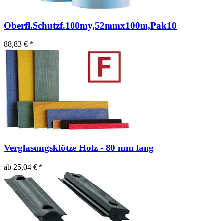
Oberfl.Schutzf.100my,52mmx100m,Pak10
88,83 € *
Verglasungsklötze Holz - 80 mm lang
ab 25,04 € *