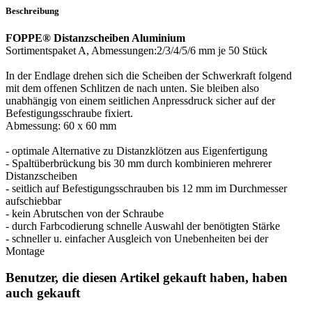
Beschreibung
FOPPE® Distanzscheiben Aluminium
Sortimentspaket A, Abmessungen:2/3/4/5/6 mm je 50 Stück
In der Endlage drehen sich die Scheiben der Schwerkraft folgend
mit dem offenen Schlitzen de nach unten. Sie bleiben also
unabhängig von einem seitlichen Anpressdruck sicher auf der
Befestigungsschraube fixiert.
Abmessung: 60 x 60 mm
- optimale Alternative zu Distanzklötzen aus Eigenfertigung
- Spaltüberbrückung bis 30 mm durch kombinieren mehrerer
Distanzscheiben
- seitlich auf Befestigungsschrauben bis 12 mm im Durchmesser
aufschiebbar
- kein Abrutschen von der Schraube
- durch Farbcodierung schnelle Auswahl der benötigten Stärke
- schneller u. einfacher Ausgleich von Unebenheiten bei der
Montage
Benutzer, die diesen Artikel gekauft haben, haben
auch gekauft