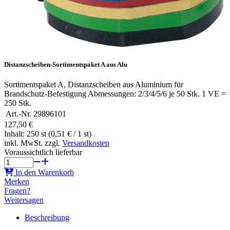
Distanzscheiben-Sortimentspaket A aus Alu
Sortimentspaket A, Distanzscheiben aus Aluminium für
Brandschutz-Befestigung Abmessungen: 2/3/4/5/6 je 50 Stk. 1 VE =
250 Stk.
Art.-Nr.
29896101
127,50 €
Inhalt: 250 st (0,51 € / 1 st)
inkl. MwSt. zzgl.
Versandkosten
Voraussichtlich lieferbar
In den Warenkorb
Merken
Fragen?
Weitersagen
Beschreibung