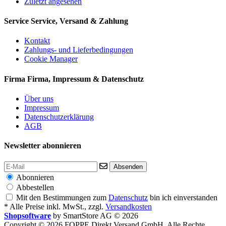
Zuletzt angesehen
Service
Service, Versand & Zahlung
Kontakt
Zahlungs- und Lieferbedingungen
Cookie Manager
Firma
Firma, Impressum & Datenschutz
Über uns
Impressum
Datenschutzerklärung
AGB
Newsletter abonnieren
Absenden
Abonnieren
Abbestellen
Mit den Bestimmungen zum
Datenschutz
bin ich einverstanden
* Alle Preise inkl. MwSt., zzgl.
Versandkosten
Shopsoftware
by SmartStore AG © 2026
Copyright © 2026 FOPPE Direkt Versand GmbH. Alle Rechte