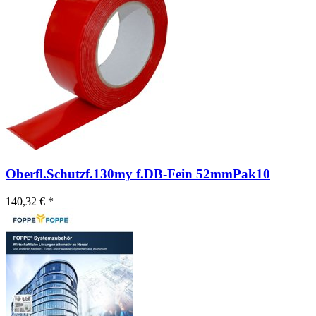
Oberfl.Schutzf.130my f.DB-Fein 52mmPak10
140,32 € *