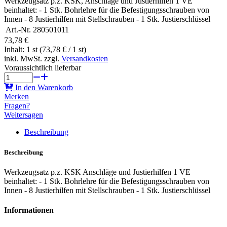
Werkzeugsatz p.z. KSK, Anschläge und Justierhilfen 1 VE
beinhaltet: - 1 Stk. Bohrlehre für die Befestigungsschrauben von
Innen - 8 Justierhilfen mit Stellschrauben - 1 Stk. Justierschlüssel
Art.-Nr.
280501011
73,78 €
Inhalt: 1 st (73,78 € / 1 st)
inkl. MwSt. zzgl.
Versandkosten
Voraussichtlich lieferbar
In den Warenkorb
Merken
Fragen?
Weitersagen
Beschreibung
Beschreibung
Werkzeugsatz p.z. KSK Anschläge und Justierhilfen 1 VE
beinhaltet: - 1 Stk. Bohrlehre für die Befestigungsschrauben von
Innen - 8 Justierhilfen mit Stellschrauben - 1 Stk. Justierschlüssel
Informationen