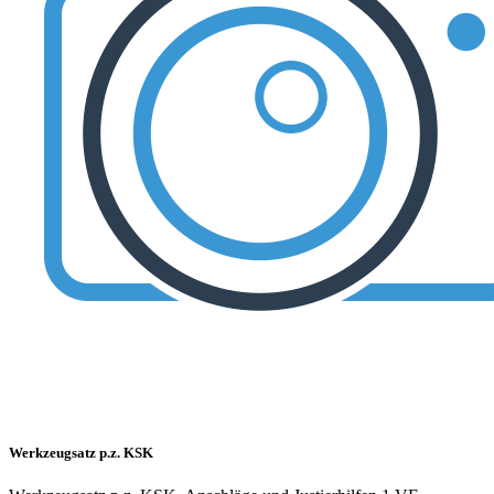
Werkzeugsatz p.z. KSK