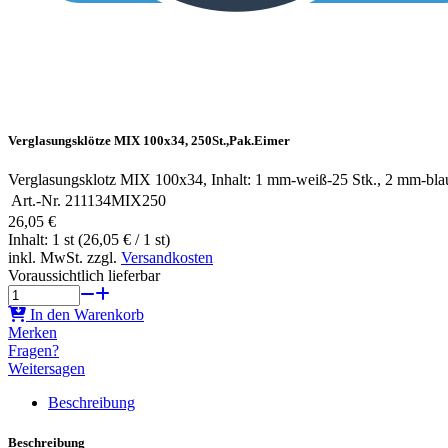
Verglasungsklötze MIX 100x34, 250St.,Pak.Eimer
Verglasungsklotz MIX 100x34, Inhalt: 1 mm-weiß-25 Stk., 2 mm-blau
Art.-Nr.
211134MIX250
26,05 €
Inhalt: 1 st (26,05 € / 1 st)
inkl. MwSt. zzgl.
Versandkosten
Voraussichtlich lieferbar
In den Warenkorb
Merken
Fragen?
Weitersagen
Beschreibung
Beschreibung