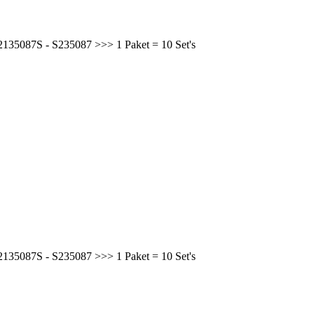
2135087S - S235087 >>> 1 Paket = 10 Set's
2135087S - S235087 >>> 1 Paket = 10 Set's