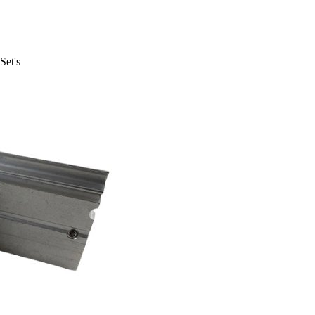
Set's