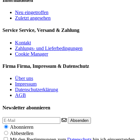
Informationen
Neu eingetroffen
Zuletzt angesehen
Service
Service, Versand & Zahlung
Kontakt
Zahlungs- und Lieferbedingungen
Cookie Manager
Firma
Firma, Impressum & Datenschutz
Über uns
Impressum
Datenschutzerklärung
AGB
Newsletter abonnieren
Absenden
Abonnieren
Abbestellen
Mit den Bestimmungen zum
Datenschutz
bin ich einverstanden