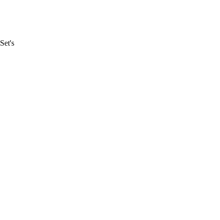
Set's