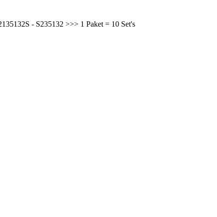
2135132S - S235132 >>> 1 Paket = 10 Set's