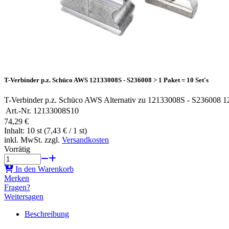
T-Verbinder p.z. Schüco AWS 12133008S - S236008 > 1 Paket = 10 Set's
T-Verbinder p.z. Schüco AWS Alternativ zu 12133008S - S236008 1
Art.-Nr.
12133008S10
74,29 €
Inhalt: 10 st (7,43 € / 1 st)
inkl. MwSt. zzgl.
Versandkosten
Vorrätig
In den Warenkorb
Merken
Fragen?
Weitersagen
Beschreibung