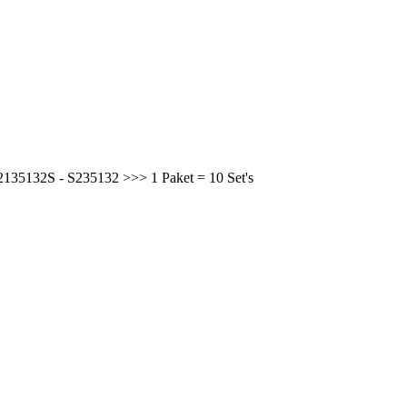
2135132S - S235132 >>> 1 Paket = 10 Set's