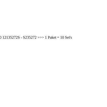
0 12135272S - S235272 >>> 1 Paket = 10 Set's