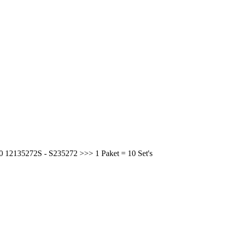
0 12135272S - S235272 >>> 1 Paket = 10 Set's