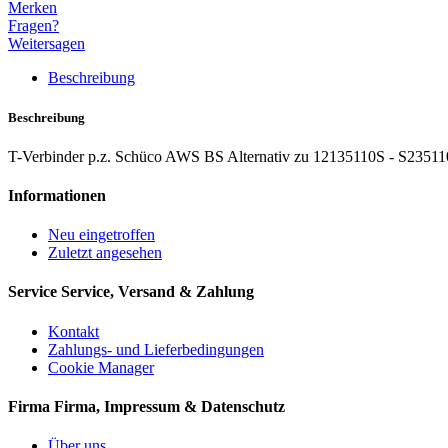
Merken
Fragen?
Weitersagen
Beschreibung
Beschreibung
T-Verbinder p.z. Schüco AWS BS Alternativ zu 12135110S - S23511
Informationen
Neu eingetroffen
Zuletzt angesehen
Service
Service, Versand & Zahlung
Kontakt
Zahlungs- und Lieferbedingungen
Cookie Manager
Firma
Firma, Impressum & Datenschutz
Über uns