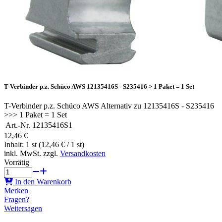
T-Verbinder p.z. Schüco AWS 12135416S - S235416 > 1 Paket = 1 Set
T-Verbinder p.z. Schüco AWS Alternativ zu 12135416S - S235416
>>> 1 Paket = 1 Set
Art.-Nr.
12135416S1
12,46 €
Inhalt: 1 st (12,46 € / 1 st)
inkl. MwSt. zzgl.
Versandkosten
Vorrätig
In den Warenkorb
Merken
Fragen?
Weitersagen