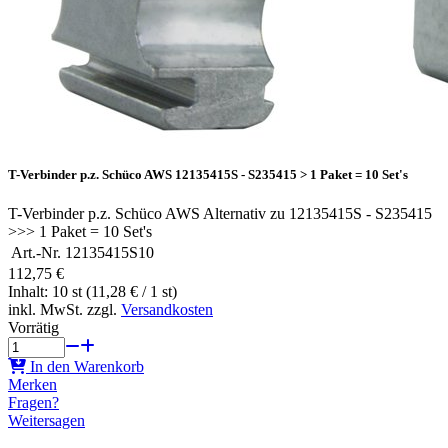
T-Verbinder p.z. Schüco AWS 12135415S - S235415 > 1 Paket = 10 Set's
T-Verbinder p.z. Schüco AWS Alternativ zu 12135415S - S235415
>>> 1 Paket = 10 Set's
Art.-Nr.
12135415S10
112,75 €
Inhalt: 10 st (11,28 € / 1 st)
inkl. MwSt. zzgl.
Versandkosten
Vorrätig
In den Warenkorb
Merken
Fragen?
Weitersagen