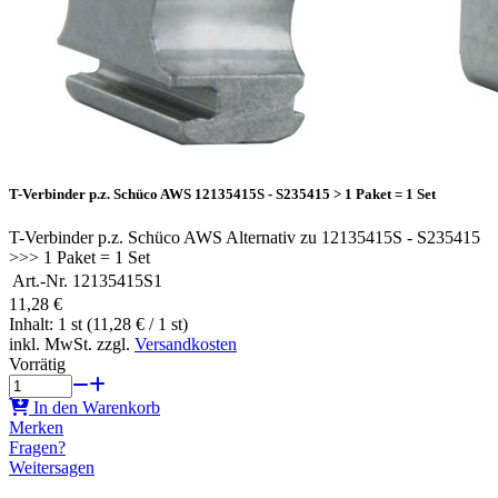
T-Verbinder p.z. Schüco AWS 12135415S - S235415 > 1 Paket = 1 Set
T-Verbinder p.z. Schüco AWS Alternativ zu 12135415S - S235415
>>> 1 Paket = 1 Set
Art.-Nr.
12135415S1
11,28 €
Inhalt: 1 st (11,28 € / 1 st)
inkl. MwSt. zzgl.
Versandkosten
Vorrätig
In den Warenkorb
Merken
Fragen?
Weitersagen