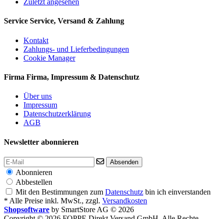
Zuletzt angesehen
Service
Service, Versand & Zahlung
Kontakt
Zahlungs- und Lieferbedingungen
Cookie Manager
Firma
Firma, Impressum & Datenschutz
Über uns
Impressum
Datenschutzerklärung
AGB
Newsletter abonnieren
Absenden
Abonnieren
Abbestellen
Mit den Bestimmungen zum
Datenschutz
bin ich einverstanden
* Alle Preise inkl. MwSt., zzgl.
Versandkosten
Shopsoftware
by SmartStore AG © 2026
Copyright © 2026 FOPPE Direkt Versand GmbH. Alle Rechte