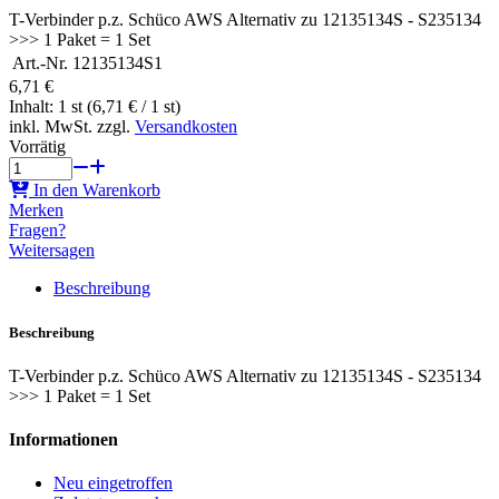
T-Verbinder p.z. Schüco AWS Alternativ zu 12135134S - S235134
>>> 1 Paket = 1 Set
Art.-Nr.
12135134S1
6,71 €
Inhalt: 1 st (6,71 € / 1 st)
inkl. MwSt. zzgl.
Versandkosten
Vorrätig
In den Warenkorb
Merken
Fragen?
Weitersagen
Beschreibung
Beschreibung
T-Verbinder p.z. Schüco AWS Alternativ zu 12135134S - S235134
>>> 1 Paket = 1 Set
Informationen
Neu eingetroffen